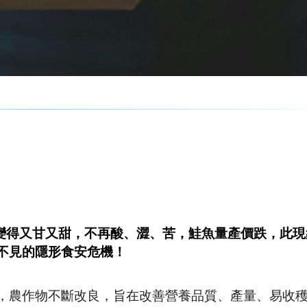
果變得又甘又甜，不再酸、澀、苦，鮭魚量產價跌，此
不見的隱形食安危機！
，農作物不斷改良，旨在改善營養品質、產量、易收