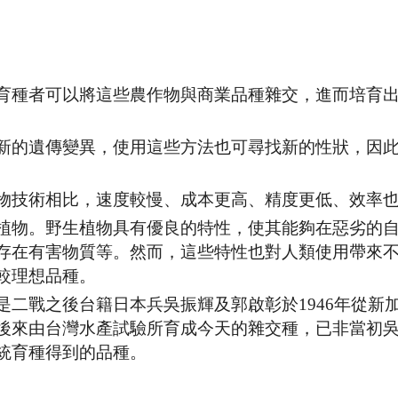
育種者可以將這些農作物與商業品種雜交，進而培育
新的遺傳變異，使用這些方法也可尋找新的性狀，因
物技術相比，速度較慢、成本更高、精度更低、效率
植物。野生植物具有優良的特性，使其能夠在惡劣的
存在有害物質等。然而，這些特性也對人類使用帶來
較理想品種。
二戰之後台籍日本兵吳振輝及郭啟彰於1946年從新
後來由台灣水產試驗所育成今天的雜交種，已非當初
統育種得到的品種。