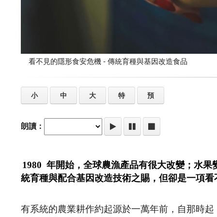
看不見的隱形食安危機 - 傳統育種與基因改造食品
小
中
大
特
預
朗讀：
1980 年開始，全球農漁產品有很大改變；水
統育種與配合基因改造技術之賜，但卻是一項看
有系統的農業耕作約起源於一萬年前，自那時起