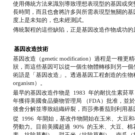
使用傳統方法來識別導致理想表現型的基因或突
長時間，而且也會將許多與所需表現型無關的基
度上是未知的，也未經測試。
傳統製程的這些缺陷，正是基因改造作物成功的
基因改造技術
基因改造（genetic modification）
狀，而這些基因可以從一個生物體轉移到另一個生物體。基
術語是「基因改造」。透過基因工程創造的生物稱為基因改造
organism）。
最早的基因改造作物是 1983 年的耐抗生素菸草，而
年獲得美國食品藥物管理局 （FDA）批准，並於
後會分解並導致組織碎裂，而莎弗番茄則利用基
從 1996 年開始，基改作物開始在玉米、大
勞動力。目前美國超過 90% 的玉米、大豆、
素、抗除草劑）、甜玉米（抗除草劑）、南瓜（