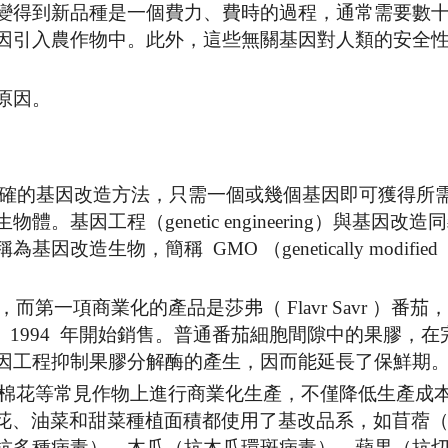
變得到新品種是一個費力、費時的過程，通常需要數
因引入農作物中。此外，這些無關基因對人類的安全
原因。
過程是一種更精確的基因改造方法，只需一個或幾個基因即可獲得所
因工程（genetic engineering）與基因改造
生物，簡稱 GMO （genetically modified
第一項商業化的產品是莎弗（ Flavr Savr ）番茄，於
 1994 年開始銷售。普通番茄細胞間隙中的果膠，在
因工程抑制果膠分解酶的產生，因而能延長了保鮮期
豆和棉花等常見作物上進行商業化生產，不僅降低生產成
棉花、油菜和甜菜種植面積都使用了基改品系，如苜蓿
抗多種病毒）、木瓜（抗木瓜環斑病毒）、蘋果（抗