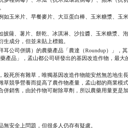
等。
例如玉米片、早餐麥片、大豆蛋白棒、玉米糖漿、玉
例如披薩、薯片、餅乾、冰淇淋、沙拉醬、玉米糖漿、
衍生成分，但並未貼上標籤。
耳公司併購）的農藥產品「農達（Roundup）」，
年年春農藥產品」，孟山都公司研發出的基因改造作物，最大
，殺死所有雜草，唯獨基因改造作物能安然無恙地生
雜草競爭營養而提高了農作物產量，孟山都的商業模
合併銷售，由於作物可耐除草劑，所以農藥用量更是
品無安全上問題，但很多人仍存有疑慮。