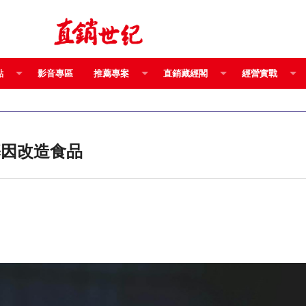
點
影音專區
推薦專案
直銷藏經閣
經營實戰
基因改造食品