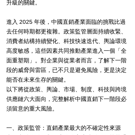
升級的關鍵。
進入 2025 年後，中國直銷產業面臨的挑戰比過
去任何時期都更複雜。政策監管層面持續收緊、
消費者結構持續變化、科技快速迭代、輿論環境
高度敏感，這些因素共同推動產業進入一個「全
面重塑期」。對企業與從業者而言，了解下一階
段的威脅與雷區，已不只是避免風險，更是決定
能否在未來生存的關鍵。
以下將從政策、輿論、市場、制度、科技與跨境
供應鏈六大面向，完整解析中國直銷下一階段必
須留意的重大風險。
一、政策監管：直銷產業最大的不確定性來源