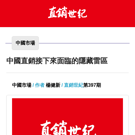
中國市場
中國直銷接下來面臨的隱藏雷區
中國市場
/ 作者
楊健新
/ 直銷世紀
第397期