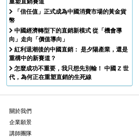
重塑直銷賽道
「信任值」正式成為中國消費市場的黃金貨
幣
中國經濟轉型下的直銷新模式 從「機會導
向」走向「價值導向」
紅利退潮後的中國直銷： 是夕陽產業，還是
重構中的新賽道？
怎麼成功不重要，我只想先別輸！ 中國 Z 世
代，為何正在重塑直銷的生死線
關於我們
企業願景
講師團隊