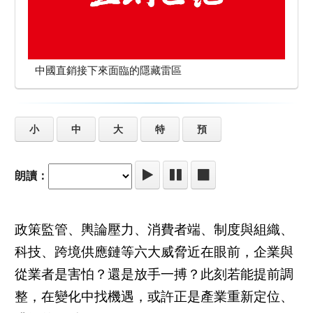
中國直銷接下來面臨的隱藏雷區
小
中
大
特
預
朗讀：
政策監管、輿論壓力、消費者端、制度與組織、
科技、跨境供應鏈等六大威脅近在眼前，企業與
從業者是害怕？還是放手一搏？此刻若能提前調
整，在變化中找機遇，或許正是產業重新定位、