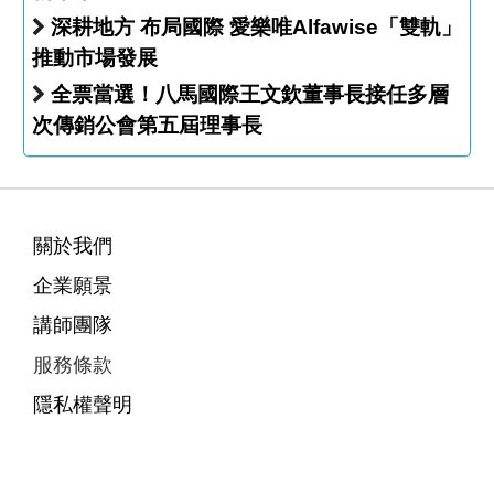
深耕地方 布局國際 愛樂唯Alfawise「雙軌」
推動市場發展
全票當選！八馬國際王文欽董事長接任多層
次傳銷公會第五屆理事長
關於我們
企業願景
講師團隊
服務條款
隱私權聲明