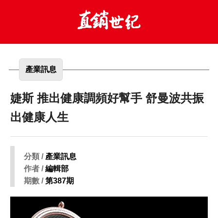
產業訊息
婕斯 推出健康調頻好幫手 舒曼波共振
出健康人生
分類 /
產業訊息
作者 /
編輯部
期數 /
第387期