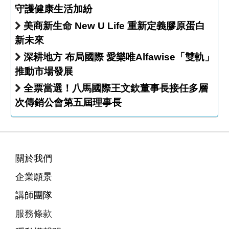
守護健康生活加紛
美商新生命 New U Life 重新定義膠原蛋白
新未來
深耕地方 布局國際 愛樂唯Alfawise「雙軌」
推動市場發展
全票當選！八馬國際王文欽董事長接任多層
次傳銷公會第五屆理事長
關於我們
企業願景
講師團隊
服務條款