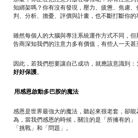
知綁架嗎？你有沒有發現，壓力、疲憊、焦慮、
判、分析、擔憂、評價與計畫，也不斷打斷你的
雖然每個人的大腦與專注系統運作方式不同，但
告商深知我們的注意力多有價值，有些人一天甚
因此，若我們想要讓自己成功，就應該意識到：
好好保護
。
用感恩啟動多巴胺的魔法
感恩是世界最強大的魔法，聽起來很老套，卻能
為，當我們感恩的時候，關注的是「所擁有的」
「挑戰」和「問題」。