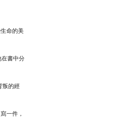
些生命的美
他在書中分
背叛的經
人寫一件，