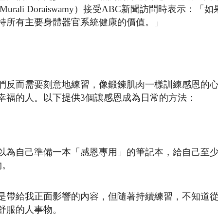
urali Doraiswamy）接受ABC新聞訪問時表示：「
持所有主要身體器官系統健康的價值。」
們反而需要刻意地練習，像鍛鍊肌肉一樣訓練感恩的
幸福的人。以下提供3個讓感恩成為日常的方法：
以為自己準備一本「感恩專用」的筆記本，給自己至
物。
是帶給我正面影響的內容，但隨著持續練習，不知道
舒服的人事物。