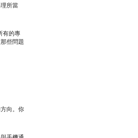
為理所當
所有的專
在那些問題
的方向。你
件與手機通