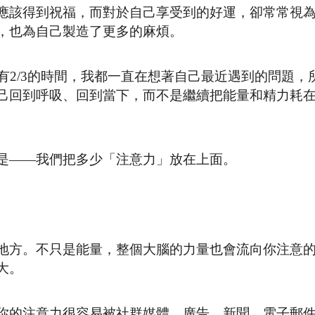
應該得到祝福，而對於自己享受到的好運，卻常常視
，也為自己製造了更多的麻煩。
有2/3的時間，我都一直在想著自己最近遇到的問題，
己回到呼吸、回到當下，而不是繼續把能量和精力耗
是——我們把多少「注意力」放在上面。
地方。不只是能量，整個大腦的力量也會流向你注意
大。
你的注意力很容易被社群媒體、廣告、新聞、電子郵