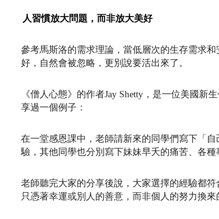
人習慣放大問題，而非放大美好
參考馬斯洛的需求理論，當低層次的生存需求和
好，自然會被忽略，更別說要活出來了。
《僧人心態》的作者Jay Shetty，是一位
享過一個例子：
在一堂感恩課中，老師請新來的同學們寫下「自己
驗，其他同學也分別寫下妹妹早夭的痛苦、各種
老師聽完大家的分享後說，大家選擇的經驗都符
只憑著幸運或別人的善意，而非個人的努力換來