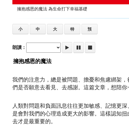
擁抱感恩的魔法 為生命打下幸福基礎
小
中
大
特
預
朗讀：
擁抱感恩的魔法
我們的注意力，總是被問題、擔憂和焦慮綁架，
們是否願意去看見、去感謝。這篇文章，想陪你
人類對問題和負面訊息往往更加敏感、記憶更深
是會對我們的心理造成更大的影響。這樣認知扭
去才是最重要的。