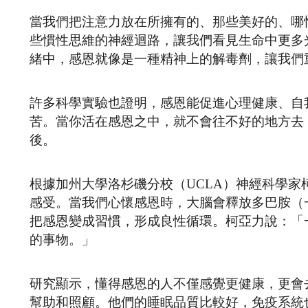
當我們把注意力放在所擁有的、那些美好的、哪
些慣性思維的神經迴路，讓我們看見生命中更多
緒中，感恩就像是一種精神上的解毒劑，讓我們
許多科學實驗也證明，感恩能促進心理健康、自
苦。當你活在感恩之中，就不會往不好的地方去
後。
根據加州大學洛杉磯分校（UCLA）神經科學家柯
感受。當我們心懷感恩時，大腦會釋放多巴胺（
把感恩變成習慣，形成良性循環。柯亞力說：「
的事物。」
研究顯示，懂得感恩的人不僅感覺更健康，更會
幫助和照顧。他們的睡眠品質比較好，免疫系統