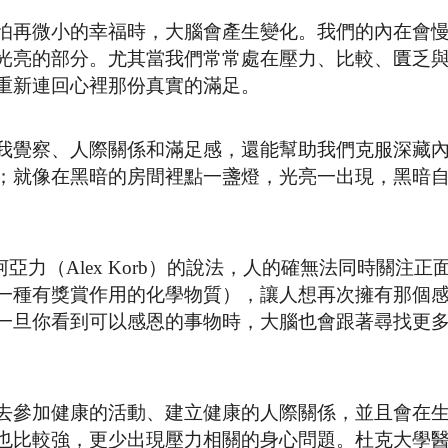
怕再微小的幸福時，大腦會產生變化。我們的內在會
光亮的部分。尤其當我們常常處在壓力、比較、匱乏
重新連回心裡那份真實的滿足。
我覺察、人際關係和滿足感，還能幫助我們克服深藏
；就像在黑暗的房間裡點一盞燈，光亮一出現，黑暗
亞力（Alex Korb）的說法，人的確無法同時關注正
一種有獎賞作用的化學物質），讓人想再次擁有那個
一旦你看到可以感恩的事物時，大腦也會跟著尋找更
去參加健康的活動、建立健康的人際關係，並且會在
也比較強，更少出現壓力相關的身心問題。杜克大學