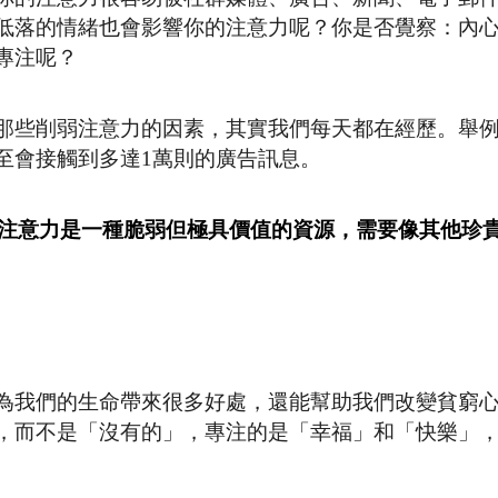
低落的情緒也會影響你的注意力呢？你是否覺察：內
專注呢？
那些削弱注意力的因素，其實我們每天都在經歷。舉
至會接觸到多達1萬則的廣告訊息。
注意力是一種脆弱但極具價值的資源，需要像其他珍
為我們的生命帶來很多好處，還能幫助我們改變貧窮
，而不是「沒有的」，專注的是「幸福」和「快樂」