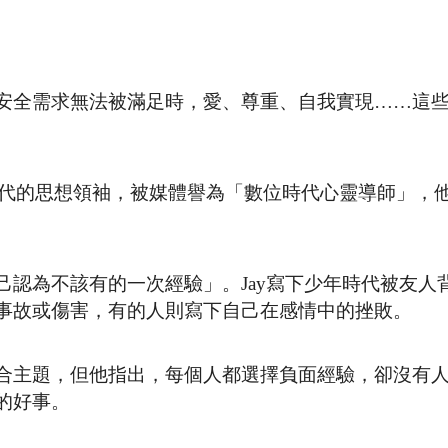
安全需求無法被滿足時，愛、尊重、自我實現……這
美國新生代的思想領袖，被媒體譽為「數位時代心靈導師」，
認為不該有的一次經驗」。Jay寫下少年時代被友人
事故或傷害，有的人則寫下自己在感情中的挫敗。
合主題，但他指出，每個人都選擇負面經驗，卻沒有
的好事。