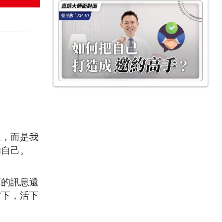
及，而是我
的自己。
面的訊息還
當下，活下