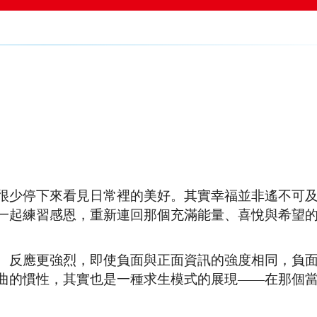
很少停下來看見日常裡的美好。其實幸福並非遙不可
一起練習感恩，重新連回那個充滿能量、喜悅與希望
、反應更強烈，即使負面與正面資訊的強度相同，負
曲的慣性，其實也是一種求生模式的展現——在那個