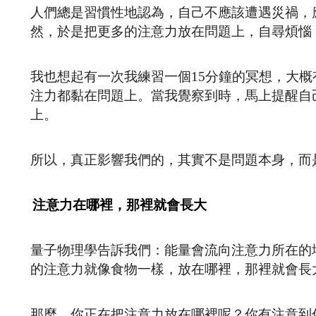
人們總是習慣性地認為，自己不應該遭遇災禍，
然，於是把更多的注意力放在問題上，自尋煩惱
我也想起有一次我練習一個15分鐘的冥想，大概
注力都黏在問題上。當我覺察到時，馬上提醒自
上。
所以，真正影響我們的，其實不是問題本身，而
注意力在哪裡，那裡就會長大
量子物理學告訴我們：能量會流向注意力所在的
的注意力就像食物一樣，放在哪裡，那裡就會長
那麼，你正在把注意力放在哪裡呢？你有注意到