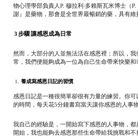
物心理學部負責人P. 穆拉利‧多賴斯瓦米博士（P. M
謝』是藥物，那會是全世界最暢銷的藥，具有維
3
步驟
讓感恩成為日常
然而，大部分的人並無法活在感恩裡；所以，我
常，我們便能夠成為一位為自己生命帶來快樂和
養成寫感恩日記的習慣
感恩日記是一種很簡單卻很有力量的練習。你可
的時間，每天花5分鐘書寫當天讓你感恩的人事
我自己的經驗是，一開始寫下感恩的人事物，都
開始，我也能夠去感恩那些生命帶給我挑戰和不