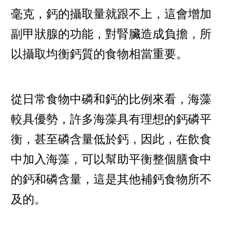
毫克，鈣的攝取量就跟不上，這會增加
副甲狀腺的功能，對腎臟造成負擔，所
以攝取均衡鈣質的食物相當重要。
從日常食物中磷和鈣的比例來看，海藻
較具優勢，許多海藻具有理想的鈣磷平
衡，甚至磷含量低於鈣，因此，在飲食
中加入海藻，可以幫助平衡整個膳食中
的鈣和磷含量，這是其他補鈣食物所不
及的。