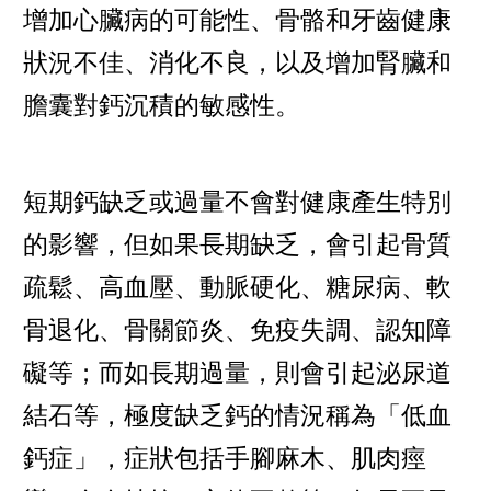
增加心臟病的可能性、骨骼和牙齒健康
狀況不佳、消化不良，以及增加腎臟和
膽囊對鈣沉積的敏感性。
短期鈣缺乏或過量不會對健康產生特別
的影響，但如果長期缺乏，會引起骨質
疏鬆、高血壓、動脈硬化、糖尿病、軟
骨退化、骨關節炎、免疫失調、認知障
礙等；而如長期過量，則會引起泌尿道
結石等，極度缺乏鈣的情況稱為「低血
鈣症」，症狀包括手腳麻木、肌肉痙