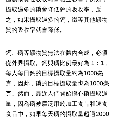
攝取過多的磷會降低鈣的吸收率，反
之，如果攝取過多的鈣，鐵等其他礦物
質的吸收率就會降低。
鈣、磷等礦物質無法在體內合成，必須
從外界攝取。鈣與磷比例最好為 1：1，
每人每日鈣的目標攝取量約為1000毫
克，因此，磷的目標攝取量也為1000毫
克。然而，最近人們開始擔心磷攝取過
量，因為磷被廣泛用於加工食品和速食
食品中，如果每天磷的攝取量超過2000