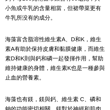
小魚或牛乳的含量相當，但裙帶菜更有
牛乳所没有的成分。
海藻富含脂溶性維生素A、D和K，維生
素A有助於保持皮膚和黏膜健康，而維生
素D和K則與鈣和磷一起發揮作用，幫助
維持健康的身體，維生素K也是一種參與
止血的營養素。
海藻也有鎂，鎂與鈣、維生素 C、磷和
鈉的功能密切相關，鎂對於神經和肌肉