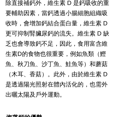
除直接補鈣外，維生素 D 是鈣吸收的重
要輔助因素，當鈣透過小腸細胞組織吸
收時，會增加鈣結合蛋白量，維生素 D
更可抑制腎臟尿鈣的流失。維生素 D 缺
乏也會導致鈣不足，因此，食用富含維
生素D的食物也很重要，例如魚類（鰹
魚、秋刀魚、沙丁魚、鮭魚等）和蘑菇
（木耳、香菇）。此外，由於維生素 D
是透過陽光照射在體內活化的，也需外
出曬太陽及戶外運動。