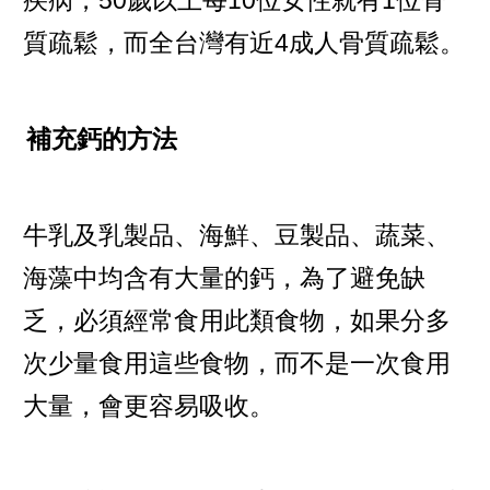
疾病，50歲以上每10位女性就有1位骨
質疏鬆，而全台灣有近4成人骨質疏鬆。
補充鈣的方法
牛乳及乳製品、海鮮、豆製品、蔬菜、
海藻中均含有大量的鈣，為了避免缺
乏，必須經常食用此類食物，如果分多
次少量食用這些食物，而不是一次食用
大量，會更容易吸收。