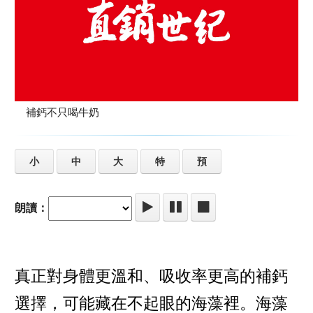
補鈣不只喝牛奶
小
中
大
特
預
朗讀：
真正對身體更溫和、吸收率更高的補鈣
選擇，可能藏在不起眼的海藻裡。海藻