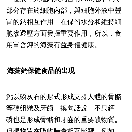
部分存在於細胞內部，與細胞外液中豐
富的鈉相互作用，在保留水分和維持細
胞滲透壓方面發揮重要作用，所以，食
甪富含鉀的海藻有益身體健康。
海藻鈣保健食品的出現
鈣以磷灰石的形式形成支撐人體的骨骼
等硬組織及牙齒，換句話說，不只鈣，
磷也是形成骨骼和牙齒的重要礦物質。
但礦物質在吸收時會相互影響，例如，