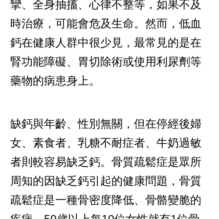
攣、全身抽搐、心律不整等，如果不及
時治療，可能會危及生命。然而，低血
鈣在健康人群中很少見，最常見的是在
腎功能障礙、胃切除術或使用利尿劑等
藥物的病患身上。
缺鈣與年齡、性別無關，但在停經後婦
女、素食者、乳糖不耐症者、牛奶過敏
者則較容易缺乏鈣。骨質疏鬆症是眾所
周知的因缺乏鈣引起的健康問題，骨質
疏鬆症是一種骨密度降低、骨骼變脆的