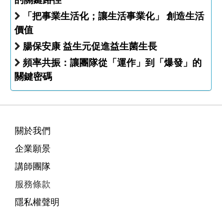
「把事業生活化；讓生活事業化」 創造生活
價值
腸保安康 益生元促進益生菌生長
頻率共振：讓團隊從「運作」到「爆發」的
關鍵密碼
關於我們
企業願景
講師團隊
服務條款
隱私權聲明