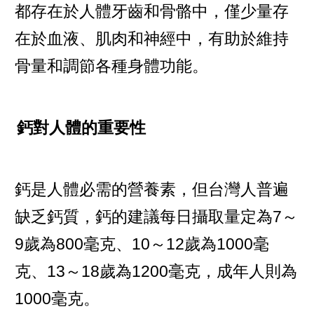
都存在於人體牙齒和骨骼中，僅少量存
在於血液、肌肉和神經中，有助於維持
骨量和調節各種身體功能。
鈣對人體的重要性
鈣是人體必需的營養素，但台灣人普遍
缺乏鈣質，鈣的建議每日攝取量定為7～
9歲為800毫克、10～12歲為1000毫
克、13～18歲為1200毫克，成年人則為
1000毫克。