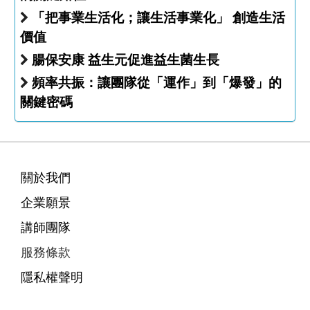
「把事業生活化；讓生活事業化」 創造生活
價值
腸保安康 益生元促進益生菌生長
頻率共振：讓團隊從「運作」到「爆發」的
關鍵密碼
關於我們
企業願景
講師團隊
服務條款
隱私權聲明