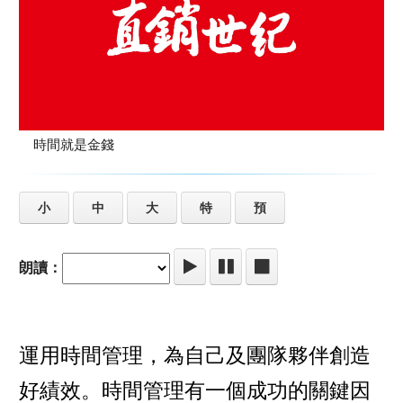
時間就是金錢
小
中
大
特
預
朗讀：
運用時間管理，為自己及團隊夥伴創造
好績效。時間管理有一個成功的關鍵因