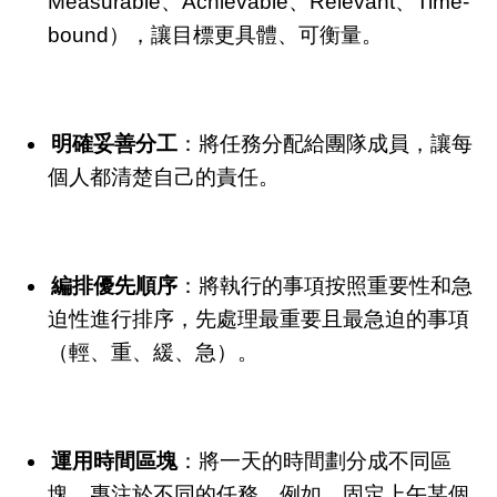
Measurable、Achievable、Relevant、Time-
bound），讓目標更具體、可衡量。
明確妥善分工
：將任務分配給團隊成員，讓每
個人都清楚自己的責任。
編排優先順序
：將執行的事項按照重要性和急
迫性進行排序，先處理最重要且最急迫的事項
（輕、重、緩、急）。
運用時間區塊
：將一天的時間劃分成不同區
塊，專注於不同的任務。例如，固定上午某個