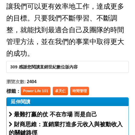
讓我們可以更有效率地工作，達成更多
的目標。只要我們不斷學習、不斷調
整，就能找到最適合自己及團隊的時間
管理方法，並在我們的事業中取得更大
的成功。
309 感謝您閱讀直銷世紀數位版內容
瀏覽次數:
2404
標籤：
Power Life 101
卓天仁
時間管理
延伸閱讀
最難打贏的仗 不在市場 而是自己
財商思維：直銷業打造多元收入與被動收入
的關鍵路徑