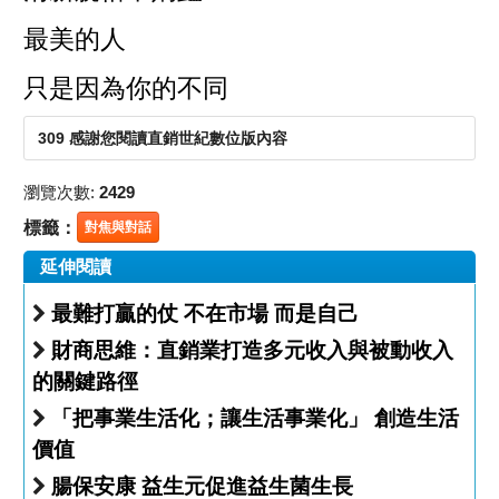
最美的人
只是因為你的不同
309 感謝您閱讀直銷世紀數位版內容
瀏覽次數:
2429
標籤：
對焦與對話
延伸閱讀
最難打贏的仗 不在市場 而是自己
財商思維：直銷業打造多元收入與被動收入
的關鍵路徑
「把事業生活化；讓生活事業化」 創造生活
價值
腸保安康 益生元促進益生菌生長