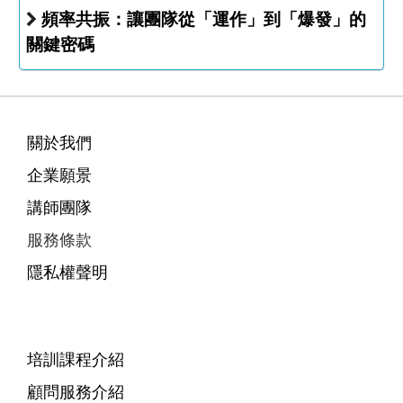
頻率共振：讓團隊從「運作」到「爆發」的
關鍵密碼
關於我們
企業願景
講師團隊
服務條款
隱私權聲明
培訓課程介紹
顧問服務介紹