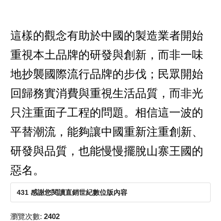
這樣的觀念有助於中國的製造業者開始
重視本土品牌的研發與創新，而非一味
地抄襲國際流行品牌的步伐；民眾開始
回歸務實消費與重視生活品質，而非光
只注重面子工程的問題。相信這一波的
平替潮流，能夠讓中國重新注重創新、
研發與品質，也能慢慢擺脫山寨王國的
惡名。
431 感謝您閱讀直銷世紀數位版內容
瀏覽次數:
2402