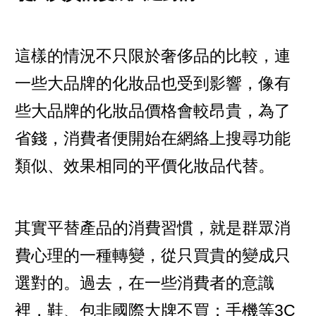
這樣的情況不只限於奢侈品的比較，連
一些大品牌的化妝品也受到影響，像有
些大品牌的化妝品價格會較昂貴，為了
省錢，消費者便開始在網絡上搜尋功能
類似、效果相同的平價化妝品代替。
其實平替產品的消費習慣，就是群眾消
費心理的一種轉變，從只買貴的變成只
選對的。過去，在一些消費者的意識
裡，鞋、包非國際大牌不買；手機等3C