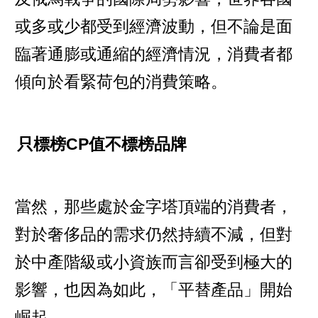
或多或少都受到經濟波動，但不論是面
臨著通膨或通縮的經濟情況，消費者都
傾向於看緊荷包的消費策略。
只標榜CP值不標榜品牌
當然，那些處於金字塔頂端的消費者，
對於奢侈品的需求仍然持續不減，但對
於中產階級或小資族而言卻受到極大的
影響，也因為如此，「平替產品」開始
崛起。