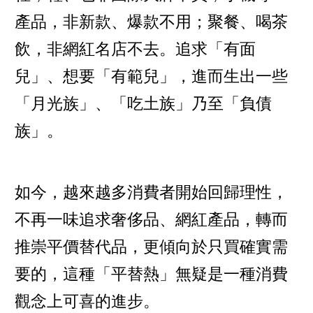
產品，非新款、爆款不用；聚餐、喝茶
飲，非網紅名店不去。追求「有面
兒」、想要「有範兒」，進而生出一些
「月光族」、「吃土族」乃至「負債
族」。
如今，越來越多消費者開始回歸理性，
不再一味追求奢侈品、網紅產品，轉而
推崇平價替代品，更傾向於只買確實需
要的，這種「平替熱」無疑是一種消費
觀念上可喜的進步。