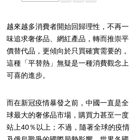
越來越多消費者開始回歸理性，不再一
味追求奢侈品、網紅產品，轉而推崇平
價替代品，更傾向於只買確實需要的，
這種「平替熱」無疑是一種消費觀念上
可喜的進步。
而在新冠疫情暴發之前，中國一直是全
球最大的奢侈品市場，購買力甚至一度
站上40％以上；不過，隨著全球的疫情
及俄烏戰爭的國際局勢影響，世界各國