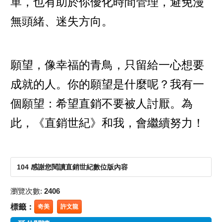
單，也有助於你優化時間管理，避免漫
無頭緒、迷失方向。
願望，像幸福的青鳥，只留給一心想要
成就的人。你的願望是什麼呢？我有一
個願望：希望直銷不要被人討厭。為
此，《直銷世紀》和我，會繼續努力！
104 感謝您閱讀直銷世紀數位版內容
瀏覽次數:
2406
標籤：
奇美
許文龍