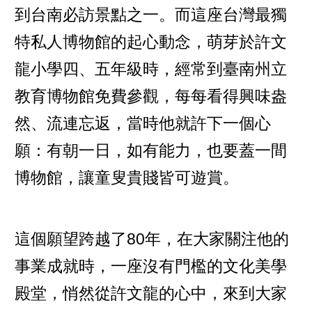
到台南必訪景點之一。而這座台灣最獨
特私人博物館的起心動念，萌芽於許文
龍小學四、五年級時，經常到臺南州立
教育博物館免費參觀，每每看得興味盎
然、流連忘返，當時他就許下一個心
願：有朝一日，如有能力，也要蓋一間
博物館，讓童叟貴賤皆可遊賞。
這個願望跨越了80年，在大家關注他的
事業成就時，一座沒有門檻的文化美學
殿堂，悄然從許文龍的心中，來到大家