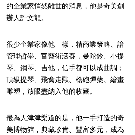
的企業家悄然離世的消息，他是奇美創
辦人
許文龍
。
很少企業家像他一樣，精商業策略、諳
管理哲學、富藝術涵養，曼陀鈴、小提
琴、鋼琴、吉他，信手都可以成曲調；
頂級提琴、飛禽走獸、槍砲彈藥、繪畫
雕塑，放眼盡納入他的收藏。
最為人津津樂道的是，他一手打造的奇
美博物館，典藏珍貴、豐富多元，成為