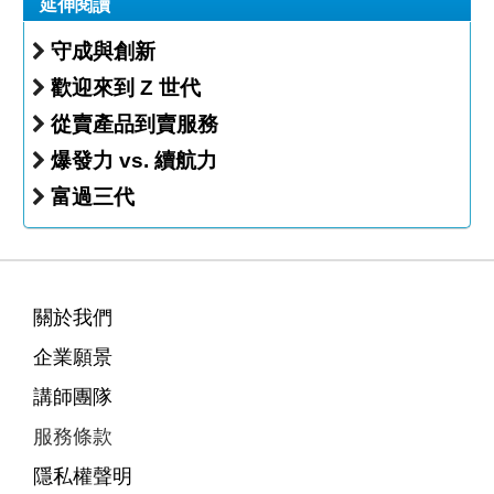
延伸閱讀
守成與創新
歡迎來到 Z 世代
從賣產品到賣服務
爆發力 vs. 續航力
富過三代
關於我們
企業願景
講師團隊
服務條款
隱私權聲明