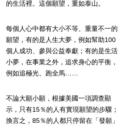
的生活裡。這個願望，重如泰山。
每個人心中都有大小不等、重量不一的
願望，有的是人生大夢，例如幫助100
個人成功、參與公益奉獻；有的是生活
小夢，在事業之外，追求身心的平衡，
例如追極光、跑全馬……
不論大願小願，根據美國一項調查顯
示，只有15％的人有實現願望的步驟；
換言之，85％的人都只停留在「發願」