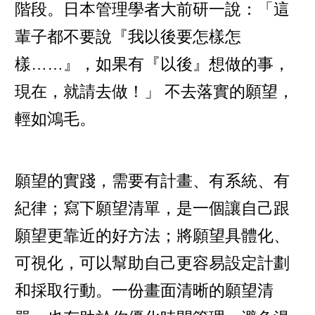
階段。日本管理學者大前研一說：「這
輩子都不要說『我以後要怎樣怎
樣……』，如果有『以後』想做的事，
現在，就請去做！」 不去落實的願望，
輕如鴻毛。
願望的實踐，需要有計畫、有系統、有
紀律；寫下願望清單，是一個讓自己跟
願望更靠近的好方法；將願望具體化、
可視化，可以幫助自己更容易設定計劃
和採取行動。一份畫面清晰的願望清