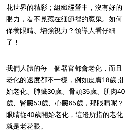
花世界的精彩；組織經營中，沒有好的
眼力，看不見藏在細節裡的魔鬼。如何
保養眼睛、增強視力？領導人看仔細
了！
我們人體的每一個器官都會老化，而且
老化的速度都不一樣，例如皮膚18歲開
始老化、肺臟30歲、骨頭35歲、肌肉40
歲、腎臟50歲、心臟65歲，那眼睛呢？
眼睛從40歲開始老化，這邊所指的老化
就是老花眼。