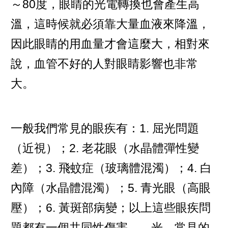
～80度，眼睛的光電轉換也會產生高
溫，這時候就必須靠大量血液來降溫，
因此眼睛的用血量才會這麼大，相對來
說，血管不好的人對眼睛影響也非常
大。
一般我們常見的眼疾有：1. 屈光問題
（近視）；2. 老花眼（水晶體彈性變
差）；3. 飛蚊症（玻璃體混濁）；4. 白
內障（水晶體混濁）；5. 青光眼（高眼
壓）；6. 黃斑部病變；以上這些眼疾問
題都有一個共同性傷害——光。常見的