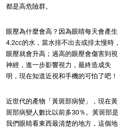
都是高危險群。
眼壓為什麼會高？因為眼睛每天會產生
4.2cc的水，當水排不出去或排太慢時，
眼壓就會升高；過高的眼壓會傷害到視
神經，進一步影響視力，最終造成失
明，現在知道近視和手機的可怕了吧！
近世代的產物「黃斑部病變」，現在黃
斑部病變人數比以前多30％。黃斑部是
我們眼睛看東西最清楚的地方，這個地