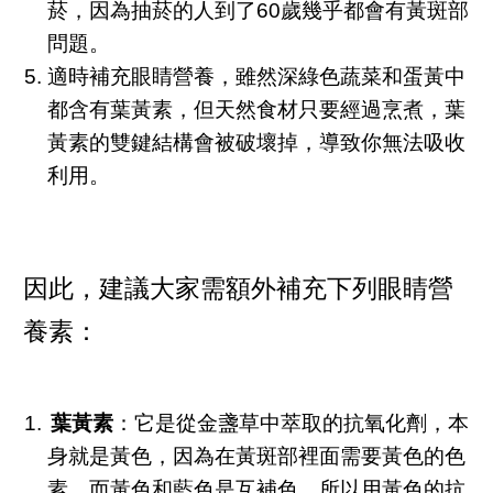
菸，因為抽菸的人到了60歲幾乎都會有黃斑部
問題。
適時補充眼睛營養，雖然深綠色蔬菜和蛋黃中
都含有葉黃素，但天然食材只要經過烹煮，葉
黃素的雙鍵結構會被破壞掉，導致你無法吸收
利用。
因此，建議大家需額外補充下列眼睛營
養素：
葉黃素
：它是從金盞草中萃取的抗氧化劑，本
身就是黃色，因為在黃斑部裡面需要黃色的色
素，而黃色和藍色是互補色，所以用黃色的抗