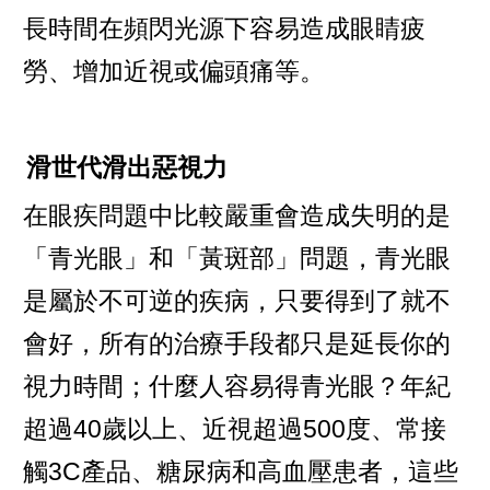
長時間在頻閃光源下容易造成眼睛疲
勞、增加近視或偏頭痛等。
滑世代滑出惡視力
在眼疾問題中比較嚴重會造成失明的是
「青光眼」和「黃斑部」問題，青光眼
是屬於不可逆的疾病，只要得到了就不
會好，所有的治療手段都只是延長你的
視力時間；什麼人容易得青光眼？年紀
超過40歲以上、近視超過500度、常接
觸3C產品、糖尿病和高血壓患者，這些