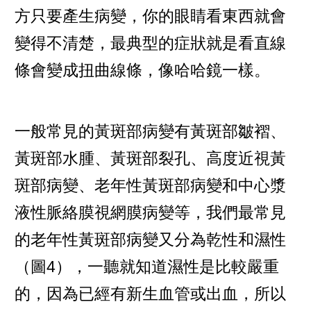
方只要產生病變，你的眼睛看東西就會
變得不清楚，最典型的症狀就是看直線
條會變成扭曲線條，像哈哈鏡一樣。
一般常見的黃斑部病變有黃斑部皺褶、
黃斑部水腫、黃斑部裂孔、高度近視黃
斑部病變、老年性黃斑部病變和中心漿
液性脈絡膜視網膜病變等，我們最常見
的老年性黃斑部病變又分為乾性和濕性
（圖4），一聽就知道濕性是比較嚴重
的，因為已經有新生血管或出血，所以