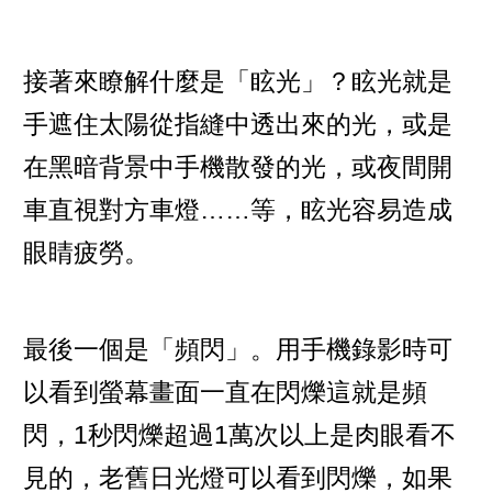
接著來瞭解什麼是「眩光」？眩光就是
手遮住太陽從指縫中透出來的光，或是
在黑暗背景中手機散發的光，或夜間開
車直視對方車燈……等，眩光容易造成
眼睛疲勞。
最後一個是「頻閃」。用手機錄影時可
以看到螢幕畫面一直在閃爍這就是頻
閃，1秒閃爍超過1萬次以上是肉眼看不
見的，老舊日光燈可以看到閃爍，如果