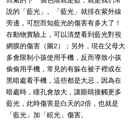
而紫的下一個色階就是藍，就是我們常
說的「藍光」。「藍光」就排在紫外線
旁邊，可想而知藍光的傷害有多大了！
在動物實驗上，可以清楚看到藍光對視
網膜的傷害（圖2）；另外，現在父母大
多會限制小孩使用手機，反而導致小孩
偷偷用手機，常見的有躲在被子裡或在
黑暗處看手機，這些都是大忌，因為在
暗處時，瞳孔會放大，讓眼睛接觸更多
藍光，此時傷害是白天的2倍，也就是
「藍光」加「眩光」傷害。