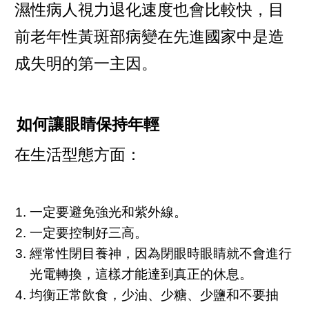
濕性病人視力退化速度也會比較快，目
前老年性黃斑部病變在先進國家中是造
成失明的第一主因。
如何讓眼睛保持年輕
在生活型態方面：
一定要避免強光和紫外線。
一定要控制好三高。
經常性閉目養神，因為閉眼時眼睛就不會進行
光電轉換，這樣才能達到真正的休息。
均衡正常飲食，少油、少糖、少鹽和不要抽