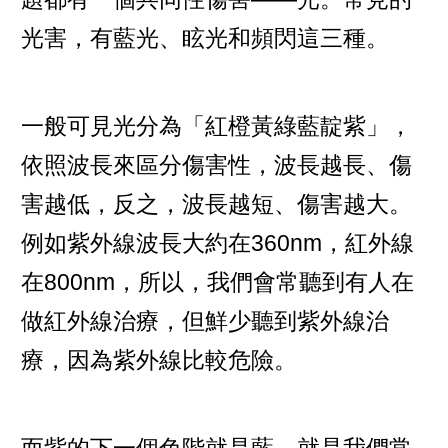
光害，有藍光、眩光和頻閃這三種。
一般可見光分為「紅橙黃綠藍靛紫」，
依照波長來區分傷害性，波長越長、傷
害越低，反之，波長越短、傷害越大。
例如紫外線波長大約在360nm，紅外線
在800nm，所以，我們會常聽到有人在
做紅外線治療，但鮮少聽到紫外線治
療，因為紫外線比較危險。