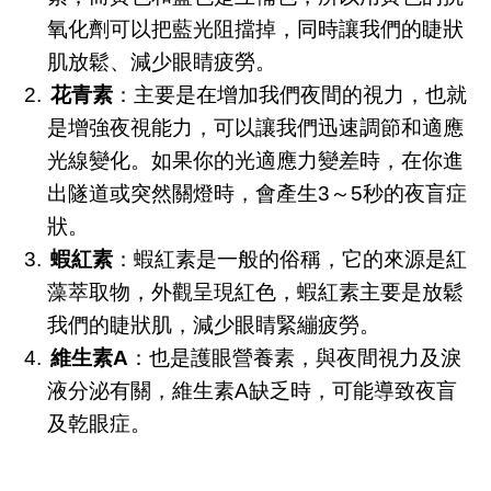
氧化劑可以把藍光阻擋掉，同時讓我們的睫狀
肌放鬆、減少眼睛疲勞。
花青素
：主要是在增加我們夜間的視力，也就
是增強夜視能力，可以讓我們迅速調節和適應
光線變化。如果你的光適應力變差時，在你進
出隧道或突然關燈時，會產生3～5秒的夜盲症
狀。
蝦紅素
：蝦紅素是一般的俗稱，它的來源是紅
藻萃取物，外觀呈現紅色，蝦紅素主要是放鬆
我們的睫狀肌，減少眼睛緊繃疲勞。
維生素A
：也是護眼營養素，與夜間視力及淚
液分泌有關，維生素A缺乏時，可能導致夜盲
及乾眼症。