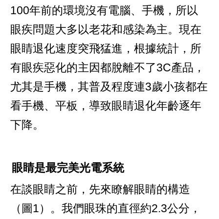
100年前的環境沒有電腦、手機，所以
眼疾問題大多以老花和感染為主。現在
眼睛退化速度突飛猛進，根據統計，所
有眼疾惡化的主因都脫離不了3C產品，
尤其是手機，其普及程度連3歲小孩都在
看手機、平板，導致眼睛退化年齡逐年
下降。
眼睛是最完美光電系統
在談眼睛之前，先來瞭解眼睛的構造
（圖1）。我們眼珠的直徑約2.3公分，