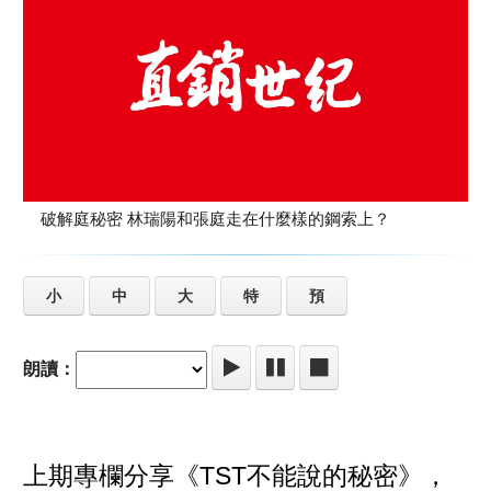
破解庭秘密 林瑞陽和張庭走在什麼樣的鋼索上？
小
中
大
特
預
朗讀：
上期專欄分享《TST不能說的秘密》，