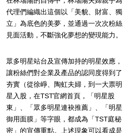
在林瑞陽的自傳中，林瑞陽夫婦親手為
代理們編織出這個以「美貌、財富、獨
立」為底色的美夢，並通過一次次粉絲
見面活動，不斷強化夢想的變現能力。
眾多明星站台及宣傳加持的明星效應，
讓粉絲們對企業及產品的認同度得到了
夯實（從徐崢、陶虹夫婦，到一大票明
星入股，在TST官網首頁，「明星股
東」、「眾多明星連袂推薦」、「明星
御用面膜」等字眼，都成為「TST庭秘
密」的宣傳重點。上述現象可以看成是