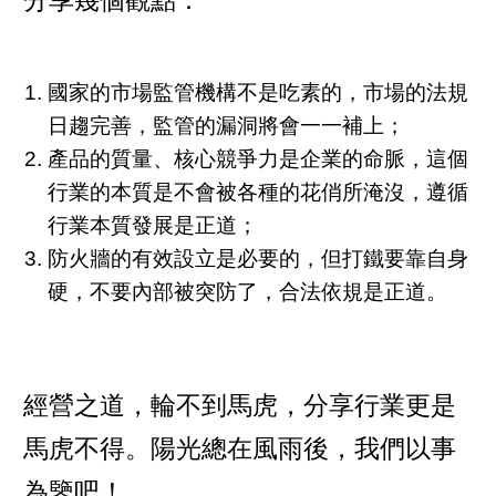
分享幾個觀點：
國家的市場監管機構不是吃素的，市場的法規
日趨完善，監管的漏洞將會一一補上；
產品的質量、核心競爭力是企業的命脈，這個
行業的本質是不會被各種的花俏所淹沒，遵循
行業本質發展是正道；
防火牆的有效設立是必要的，但打鐵要靠自身
硬，不要內部被突防了，合法依規是正道。
經營之道，輪不到馬虎，分享行業更是
馬虎不得。陽光總在風雨後，我們以事
為鑒吧！