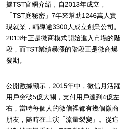
據TST官網介紹，自2013年成立，
「TST庭秘密」7年來幫助1246萬人實
現就業，輔導逾3300人成立創業公司。
2013年正是微商模式開始進入市場的階
段，而TST業績暴漲的階段正是微商爆
發期。
公開數據顯示，2015年中，微信月活躍
用戶突破5億大關，支付用戶達到4億左
右，當時每個人的微信裡都有幾個微商
朋友，隨時在上演「流量裂變」。從這