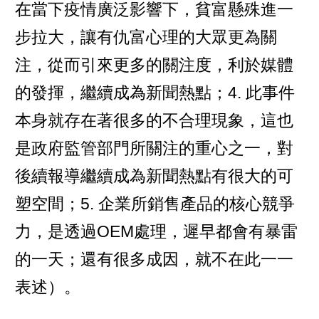
在當下疫情廣泛影響下，貧富懸殊進一
步拉大，讓有仇富心理的大眾更為關
注，從而引來更多的關注度，利於媒體
的發揮，繼續成為新聞熱點；4. 此事件
本身就存在著很多的不合理現象，這也
是政府監管部門所關注的重心之一，對
後續報導繼續成為新聞熱點有很大的可
塑空間；5. 企業所銷售產品的核心競爭
力，是透過OEM處理，遲早都會有暴雷
的一天；還有很多成因，就不在此一一
表述）。