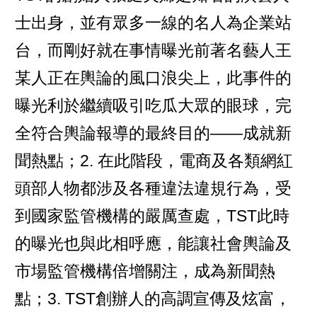
士出身，並有眾多一線的名人為企業站
台，而剛好就在事情曝光前著名藝人王
某人正在輿論的風口浪尖上，此事件的
曝光利於繼續吸引吃瓜大眾的眼球，完
全符合輿論報導的最終目的——成就新
聞熱點；2. 在此階段，電商及各類網紅
頭部人物都涉及各種違法違規行為，受
到國家監管機構的嚴厲查處，TST此時
的曝光也與此相呼應，能讓社會輿論及
市場監管機構倍增關注，成為新聞熱
點；3. TST創辦人的高調宣傳及炫富，