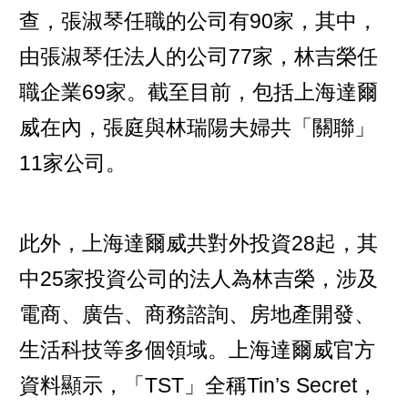
查，張淑琴任職的公司有90家，其中，
由張淑琴任法人的公司77家，林吉榮任
職企業69家。截至目前，包括上海達爾
威在內，張庭與林瑞陽夫婦共「關聯」
11家公司。
此外，上海達爾威共對外投資28起，其
中25家投資公司的法人為林吉榮，涉及
電商、廣告、商務諮詢、房地產開發、
生活科技等多個領域。上海達爾威官方
資料顯示，「TST」全稱Tin’s Secret，