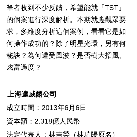
筆者收到不少反饋，希望能就「TST」
的個案進行深度解析。本期就應觀眾要
求，多維度分析這個案例，看看它是如
何操作成功的？除了明星光環，另有何
秘訣？為何遭受風波？是否樹大招風、
炫富過度？
上海達威爾公司
成立時間：2013年6月6日
資本額：2.318億人民幣
法定代表人：林吉榮（林瑞陽原名）