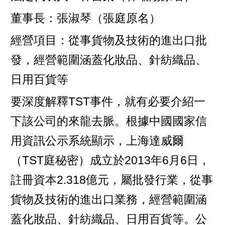
董事長：張淑琴（張庭原名）
經營項目：從事貨物及技術的進出口批
發，經營範圍涵蓋化妝品、針紡織品、
日用百貨等
要深度解釋TST事件，就有必要介紹一
下該公司的來龍去脈。根據中國國家信
用資訊公示系統顯示，上海達威爾
（TST庭秘密）成立於2013年6月6日，
註冊資本2.318億元，屬批發行業，從事
貨物及技術的進出口業務，經營範圍涵
蓋化妝品、針紡織品、日用百貨等。公