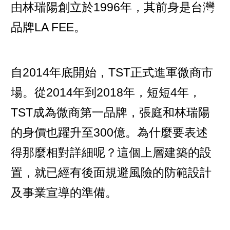
由林瑞陽創立於1996年，其前身是台灣
品牌LA FEE。
自2014年底開始，TST正式進軍微商市
場。從2014年到2018年，短短4年，
TST成為微商第一品牌，張庭和林瑞陽
的身價也躍升至300億。為什麼要表述
得那麼相對詳細呢？這個上層建築的設
置，就已經有後面規避風險的防範設計
及事業宣導的準備。