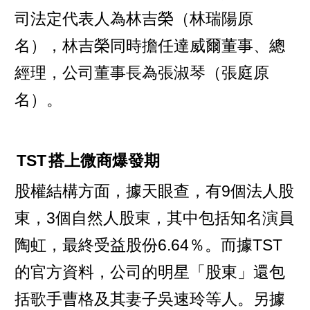
司法定代表人為林吉榮（林瑞陽原
名），林吉榮同時擔任達威爾董事、總
經理，公司董事長為張淑琴（張庭原
名）。
TST
搭上微商爆發期
股權結構方面，據天眼查，有9個法人股
東，3個自然人股東，其中包括知名演員
陶虹，最終受益股份6.64％。而據TST
的官方資料，公司的明星「股東」還包
括歌手曹格及其妻子吳速玲等人。另據