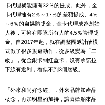
卡代理就能擁有32％的提成。此外，金
卡代理擁有2％～17％的差額提成、4％
～6％的自媒體獎金，金卡代理成為創始
人後，可擁有團隊所有人的4.5％管理獎
金。自2017年起，就在調整團隊計酬模
式做了很多規避動作，從多級變為「二
級」，從金銀卡到紅藍卡，沒有承諾拉
下線有返利，看似不到3個層級。
「外來和尚好念經」，外來品牌加產品
概念，再加明星的加持，讓喜歡舶來品