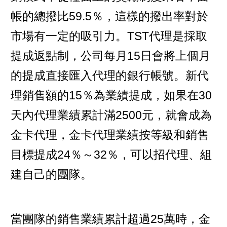
帳的總撥比59.5％，這樣的撥出率對於
市場有一定的吸引力。TST代理是採取
提成返點制，公司每月15日會將上個月
的提成直接匯入代理的銀行帳號。新代
理銷售額的15％為業績提成，如果在30
天內代理業績累計滿2500元，就會成為
金卡代理，金卡代理業績按等級和銷售
目標提成24％～32％，可以招代理、組
建自己的團隊。
當團隊的銷售業績累計超過25萬時，金