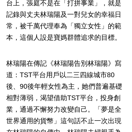
台上，張庭不是在「打拼事業」，就是
記錄與丈夫林瑞陽及一對兒女的幸福日
常，被千萬代理奉為「獨立女性」的範
本，這個人設是寶媽群體追求的目標。
林瑞陽在傳記《林瑞陽告別林瑞陽》寫
道：TST平台用戶以二三四線城市80
後、90後年輕女性為主，她們普遍基礎
相對薄弱，渴望借助TST平台，投身創
業，通過不懈努力改變自己。「夢是全
世界通用的貨幣」這句話不止一次出現