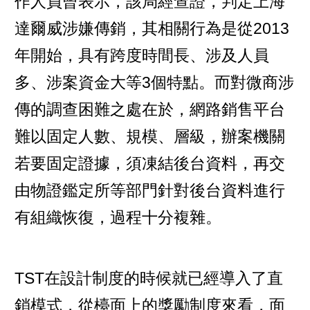
作人員曾表示，該局經查證，判定上海
達爾威涉嫌傳銷，其相關行為是從2013
年開始，具有跨度時間長、涉及人員
多、涉案資金大等3個特點。而對微商涉
傳的調查困難之處在於，網路銷售平台
難以固定人數、規模、層級，辦案機關
若要固定證據，須凍結後台資料，再交
由物證鑑定所等部門針對後台資料進行
有組織恢復，過程十分複雜。
TST在設計制度的時候就已經導入了直
銷模式，從檯面上的獎勵制度來看，面