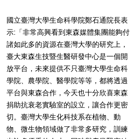
國立臺灣大學生命科學院鄭石通院長表
示:「非常高興看到東森媒體集團能夠付
諸如此多的資源在臺灣大學的研究上，
臺大東森生技暨生醫研發中心是一個開
放平台，未來提供不只臺灣大學生命科
學院、農學院、醫學院等等，都將透過
平台與東森合作，今天也十分欣喜東森
捐助抗衰老實驗室的設立，讓合作更密
切。臺灣大學生化科技系在植物、動
物、微生物領域做了非常多研究，訓練