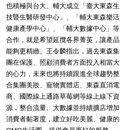
也積極與台大、輔大成立「臺大東森生
技暨生醫研發中心」、「輔大東森樂活
健康產學中心」、「輔大數據中心」等
合作，就是希望延攬各界菁英，讓產品
能夠更精緻。王令麟指出，過去東森集
團在保護、照顧消費者方面投入相當大
的心力，未來也將持續跟進全球趨勢整
合集團美妝、寵物實體店、東森直消電
商、國際線上通路草莓網等線上線下資
源，整合流量、大數據並持續擴店增加
消費者黏著度，建立好吃美麗、健康的