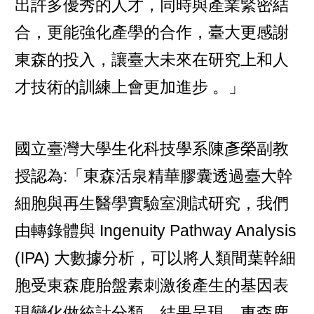
出許多優秀的人才，同時與產業緊密結
合，更能強化產學的合作，臺大更感謝
東森的投入，讓臺大未來在研究上和人
才技術的訓練上會更加進步 。」
國立臺灣大學生化科技學系陳彥榮副教
授認為:「東森活泉精華膠囊透過臺大幹
細胞與再生醫學實驗室測試研究，我們
由轉錄體與 Ingenuity Pathway Analysis
(IPA) 大數據分析，可以將人類間葉幹細
胞受東森鹿胎盤素刺激後產生的基因表
現變化做統計分類。結果呈現，東森鹿