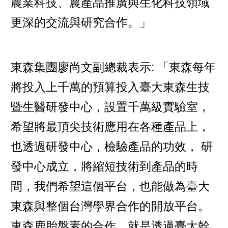
農業科技、農產品推廣與生化科技領域
更深的交流與研究合作。」
東森集團廖尚文副總裁表示: 「東森每年
將投入上千萬的預算投入臺大東森生技
暨生醫研發中心，設置千萬級實驗室，
希望將最頂尖技術應用在各種產品上，
也透過研發中心，檢驗產品的功效， 研
發中心成立，將縮短技術到產品的時
間，我們希望這個平台，也能做為臺大
東森與整個台灣學界合作的開放平台。
東森鹿胎盤素的合作，就是透過臺大幹