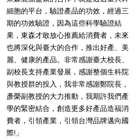
細胞的平台，驗證產品的功效，經過三
期的功效驗證，因為這些科學驗證結
果，東森才敢放心推薦給消費者，未來
也將深化與臺大的合作，推出好產、美
麗、健康的產品。非常感謝臺大校長、
副校長支持產業發展，感謝整個生科院
與教授群的投入，我非常感謝鄭院長，
彥榮副教授的大力推動，我期許我們產
學的緊密結合，創造更多好產品造福消
費者，引領產業，引領台灣品牌邁向國
際!」