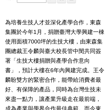
為培養生技人才並深化產學合作，東森
集團於今年1月，捐贈臺灣大學興建一棟
使用面積7000坪的生技大樓，由東森集
團總裁王令麟與臺大校長管中閔共同簽
署「生技大樓捐贈與產學合作意向
書」，預計大樓在6年內興建完成。王令
麟盼雙方的緊密合作，能帶給消費者最
好、有保障的產品，同時為台灣生技未
來盡一點力，讓產業升級走在最前端，
成為產業與學界合作最佳典範。而今東