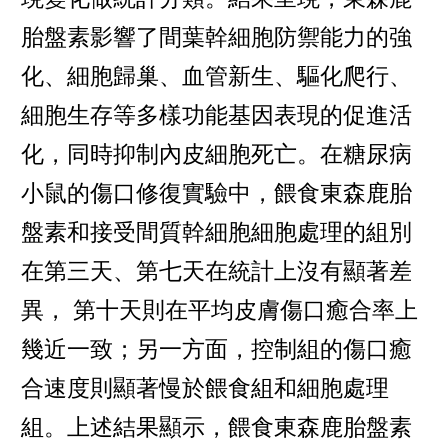
胎盤素影響了間葉幹細胞防禦能力的強
化、細胞歸巢、血管新生、驅化爬行、
細胞生存等多樣功能基因表現的促進活
化，同時抑制內皮細胞死亡。在糖尿病
小鼠的傷口修復實驗中，餵食東森鹿胎
盤素和接受間質幹細胞細胞處理的組別
在第三天、第七天在統計上沒有顯著差
異， 第十天則在平均皮膚傷口癒合率上
幾近一致；另一方面，控制組的傷口癒
合速度則顯著慢於餵食組和細胞處理
組。上述結果顯示，餵食東森鹿胎盤素