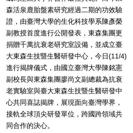
森活泉鹿胎盤素研究經過二期的功效驗
證，由臺灣大學的生化科技學系陳彥榮
副教授首度進行公開發表，東森集團更
捐贈千萬抗衰老研究室設備，並成立臺
大東森生技暨生醫研發中心，今日(11/4)
進行揭牌儀式，由國立臺灣大學陳銘憲
副校長與東森集團廖尚文副總裁為抗衰
老實驗室與臺大東森生技暨生醫研發中
心共同喜誌揭牌，展現面向臺灣學界，
接軌全球頂尖研發單位，跨國跨領域共
同合作的決心。