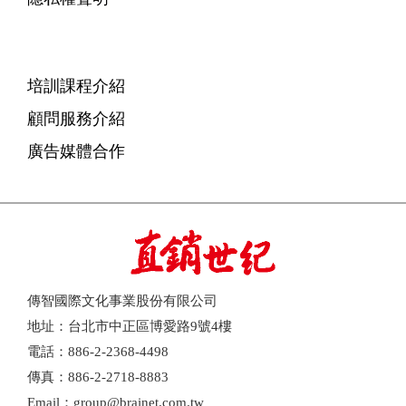
培訓課程介紹
顧問服務介紹
廣告媒體合作
傳智國際文化事業股份有限公司
地址：台北市中正區博愛路9號4樓
電話：886-2-2368-4498
傳真：886-2-2718-8883
Email：group@brainet.com.tw