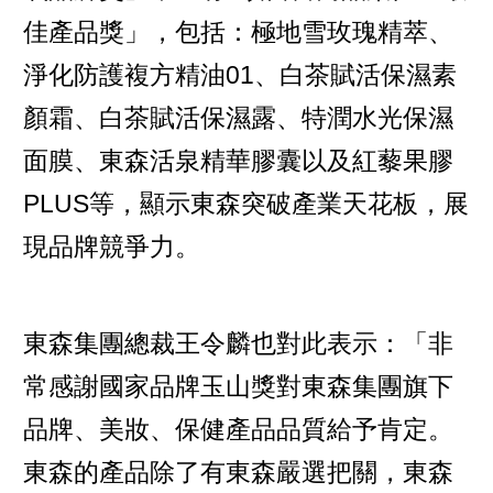
佳產品獎」，包括：極地雪玫瑰精萃、
淨化防護複方精油01、白茶賦活保濕素
顏霜、白茶賦活保濕露、特潤水光保濕
面膜、東森活泉精華膠囊以及紅藜果膠
PLUS等，顯示東森突破產業天花板，展
現品牌競爭力。
東森集團總裁王令麟也對此表示：「非
常感謝國家品牌玉山獎對東森集團旗下
品牌、美妝、保健產品品質給予肯定。
東森的產品除了有東森嚴選把關，東森