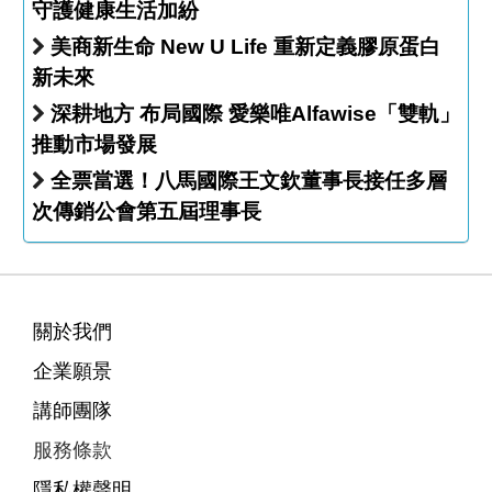
守護健康生活加紛
美商新生命 New U Life 重新定義膠原蛋白
新未來
深耕地方 布局國際 愛樂唯Alfawise「雙軌」
推動市場發展
全票當選！八馬國際王文欽董事長接任多層
次傳銷公會第五屆理事長
關於我們
企業願景
講師團隊
服務條款
隱私權聲明