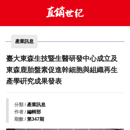
產業訊息
臺大東森生技暨生醫研發中心成立及
東森鹿胎盤素促進幹細胞與組織再生
產學硏究成果發表
分類 /
產業訊息
作者 /
編輯部
期數 /
第347期