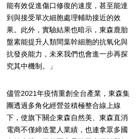
能有效促進傷口修復的速度，甚至能達
到與接受單次細胞處理輔助接近的效
果。此外，實驗結果也暗示，東森鹿胎
盤素能提升人類間葉幹細胞的抗氧化與
抗發炎能力，未來我們也會進一步再探
究其中機制。」
儘管2021年疫情重創全台產業，東森集
團透過多角化經營並積極整合線上線
下，使旗下關企東森自然美、東森直消
電商不僅締造驚人業績，也連拿眾多國