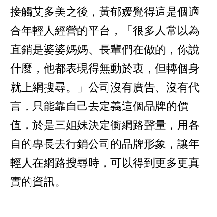
接觸艾多美之後，黃郁媛覺得這是個適
合年輕人經營的平台，「很多人常以為
直銷是婆婆媽媽、長輩們在做的，你說
什麼，他都表現得無動於衷，但轉個身
就上網搜尋。」公司沒有廣告、沒有代
言，只能靠自己去定義這個品牌的價
值，於是三姐妹決定衝網路聲量，用各
自的專長去行銷公司的品牌形象，讓年
輕人在網路搜尋時，可以得到更多更真
實的資訊。