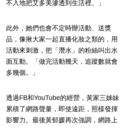
不入地把艾多美滲透到生活裡。」
此外，她們也會不定時辦活動、送獎
品，像揪大家一起直播化妝之類的，用
活動來刺激，把「潛水」的粉絲叫出水
面互動。「做完活動幾天，追蹤數就會
多幾個。」
透過FB和YouTube的經營，黃家三姊妹
累積了網路聲量，即使遠距，照樣發揮
影響力。最後黃郁媛再次強調，網路上