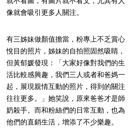
就不看圖，有圖片就不看文，尤其有人
像就會吸引更多人關注。
有三姊妹做顏值擔當，粉專上不乏賞心
悅目的照片，姊妹的自拍照固然吸睛，
但黃郁媛發現：「大家好像對我們的生
活比較感興趣，我們三人或者和爸媽一
起，展現親情互動的照片，得到的關注
往往更多。」她笑說，原來爸爸才是師
奶殺手。而和粉絲們的日常互動，也為
他們的直銷生活，增添了不少樂趣。