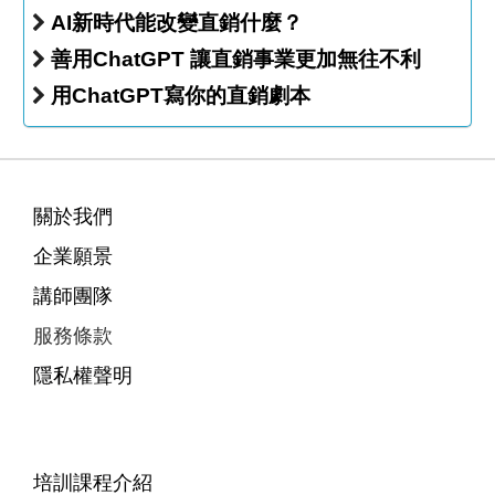
AI新時代能改變直銷什麼？
善用ChatGPT 讓直銷事業更加無往不利
用ChatGPT寫你的直銷劇本
關於我們
企業願景
講師團隊
服務條款
隱私權聲明
培訓課程介紹