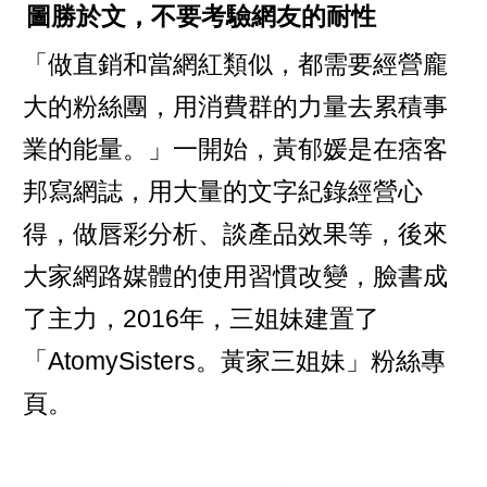
圖勝於文，不要考驗網友的耐性
「做直銷和當網紅類似，都需要經營龐
大的粉絲團，用消費群的力量去累積事
業的能量。」一開始，黃郁媛是在痞客
邦寫網誌，用大量的文字紀錄經營心
得，做唇彩分析、談產品效果等，後來
大家網路媒體的使用習慣改變，臉書成
了主力，2016年，三姐妹建置了
「AtomySisters。黃家三姐妹」粉絲專
頁。