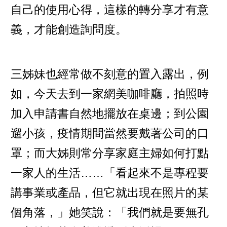
自己的使用心得，這樣的轉分享才有意
義，才能創造詢問度。
三姊妹也經常做不刻意的置入露出，例
如，今天去到一家網美咖啡廳，拍照時
加入申請書自然地擺放在桌邊；到公園
遛小孩，疫情期間當然要戴著公司的口
罩；而大姊則常分享家庭主婦如何打點
一家人的生活……「看起來不是專程要
講事業或產品，但它就出現在照片的某
個角落，」她笑說：「我們就是要無孔