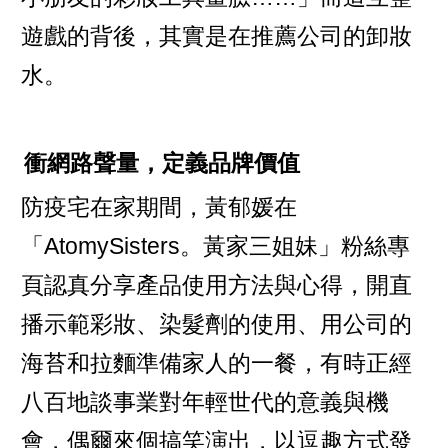
遊戲的背後，其實是在推薦公司的卸妝
水。
衝網路聲量，定義品牌價值
防疫宅在家期間，黃郁媛在
「AtomySisters。黃家三姐妹」粉絲專
頁認真分享產品使用方法與心得，開直
播示範彩妝、染髮劑的使用、用公司的
海苔和拉麵準備家人的一餐，有時正經
八百地談事業對年輕世代的意義與機
會，偶爾來個搞笑演出，以逗趣方式發