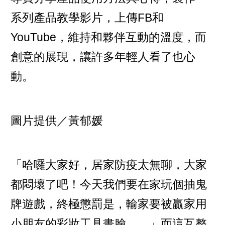
系列產品教學影片，上傳FB和
YouTube，維持和夥伴互動的溫度，而
創意的展現，讓許多年輕人看了也心
動。
圖片提供／黃郁媛
「哈囉大家好，居家防疫太無聊，大家
都悶壞了吧！今天我們要在家玩個抽鬼
牌遊戲，終極懲罰是，輸家要被贏家用
小朋友的彩妝工具畫臉……」而這互整