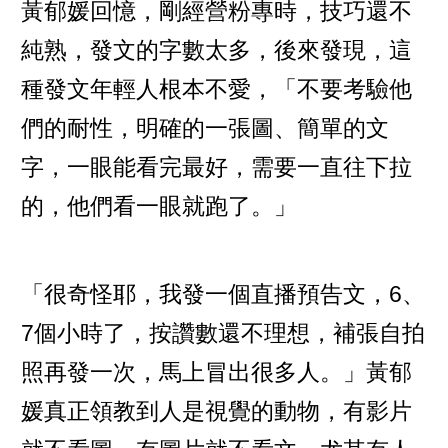
黃郁媛回憶，剛經營粉專時，技巧還不
純熟，發文的字數太多，後來發現，這
種發文年輕人根本不愛，「不要考驗他
們的耐性，明確的一張圖、簡單的文
字，一眼能看完最好，需要一直往下拉
的，他們看一眼就跑了。」
「很奇怪耶，我發一個直播預告文，6、
7個小時了，按讚數還不理想，補張自拍
照再發一次，馬上冒出很多人。」黃郁
媛真正領教到人是視覺的動物，有影片