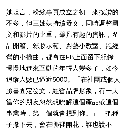
她坦言，粉絲專頁成立之初，來按讚的
不多，但三姊妹持續發文，同時調整圖
文和影片的比重，舉凡有趣的資訊，產
品開箱、彩妝示範、廚藝小教室、跑經
營的小插曲，都會在FB上面留下紀錄，
慢慢地進來互動的年輕人變多了，如今
追蹤人數已逼近5000。「在社團或個人
臉書固定發文，經營品牌形象，有一天
當你的朋友忽然想瞭解這個產品或這個
事業時，第一個就會想到你。」一把種
子撒下去，會在哪裡開花，誰也說不