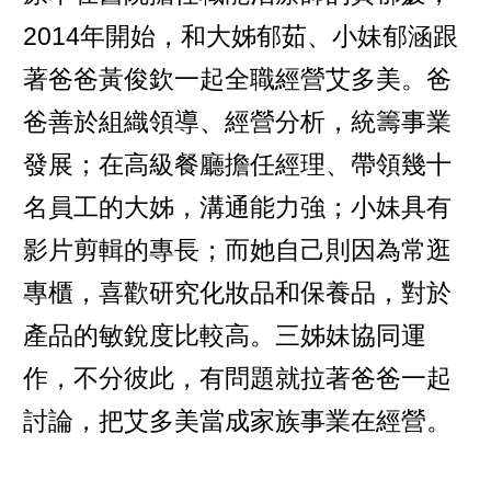
2014年開始，和大姊郁茹、小妹郁涵跟
著爸爸黃俊欽一起全職經營艾多美。爸
爸善於組織領導、經營分析，統籌事業
發展；在高級餐廳擔任經理、帶領幾十
名員工的大姊，溝通能力強；小妹具有
影片剪輯的專長；而她自己則因為常逛
專櫃，喜歡研究化妝品和保養品，對於
產品的敏銳度比較高。三姊妹協同運
作，不分彼此，有問題就拉著爸爸一起
討論，把艾多美當成家族事業在經營。