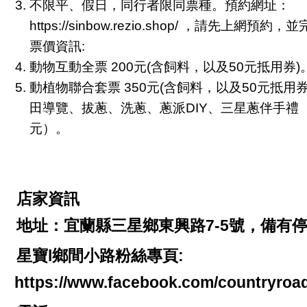
不限平、假日，同行者限同票種。預約網址：
https://sinbow.rezio.shop/
，請先上網預約，並
票價資訊:
動物互動全票 200元(含飼料，以及50元抵用券)
動植物聯合套票 350元(含飼料，以及50元抵用
田導覽、拔蔥、洗蔥、蔥派DIY、三星蔥伴手禮（
元）。
店家資訊
地址：宜蘭縣三星鄉東興路7-5號，備有
星寶l鄉間小路粉絲專頁:
https://www.facebook.com/countryroa