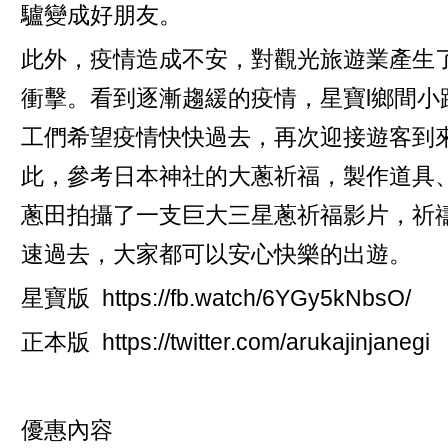
驢變成好朋友。
此外，疫情造成不安，對觀光旅遊業產生
衝擊。看到逐漸趨緩的疫情，星寶l鄉間小
工們希望疫情快快過去，再次迎接遊客到
此，參考日本神社的大蔥祈福，製作道具
蔥田拍攝了一支巨大三星蔥祈福影片，祈
速過去，大家都可以安心快樂的出遊。
星寶版
https://fb.watch/6YGy5kNbsO/
正本版
https://twitter.com/arukajinjanegi
優惠內容