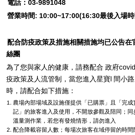
電話：03-9891048
營業時間: 10:00~17:00(16:30最後入場時
配合防疫政策及措施相關措施均已公告在
絲團
為了您與家人的健康，請務配合 政府covid-
疫政策及人流管制，當您進入星寶l 間小
時，請配合如下措施：
農場內部場域及設施僅提供「已購票」且「完成
記」的旅客進入及使用，不開放參觀及陪同；同
溫量測作業，若您有發燒情形，請勿進入
配合降載容留人數；每場次旅客在域停留的時間限