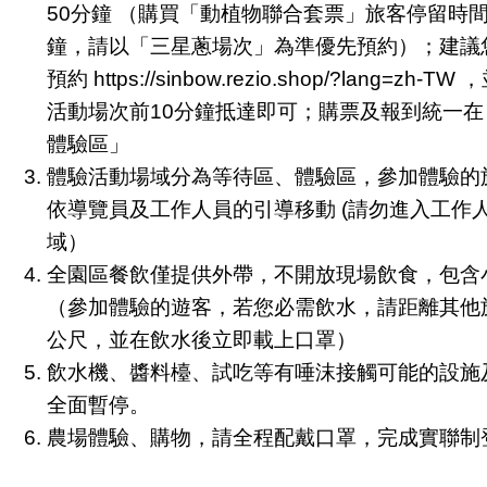
50分鐘 （購買「動植物聯合套票」旅客停留時間
鐘，請以「三星蔥場次」為準優先預約）；建議
預約 https://sinbow.rezio.shop/?lang=zh-T
活動場次前10分鐘抵達即可；購票及報到統一在
體驗區」
體驗活動場域分為等待區、體驗區，參加體驗的
依導覽員及工作人員的引導移動 (請勿進入工作
域）
全園區餐飲僅提供外帶，不開放現場飲食，包含
（參加體驗的遊客，若您必需飲水，請距離其他
公尺，並在飲水後立即載上口罩）
飲水機、醬料檯、試吃等有唾沫接觸可能的設施
全面暫停。
農場體驗、購物，請全程配戴口罩，完成實聯制