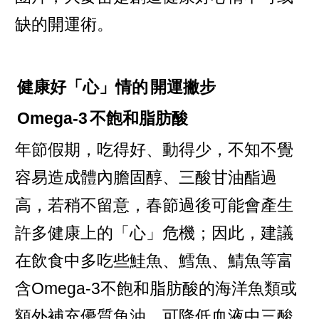
缺的開運術。
健康好「心」情的
開運撇步
Omega-3
不飽和脂肪酸
年節假期，吃得好、動得少，不知不覺
容易造成體內膽固醇、三酸甘油酯過
高，若稍不留意，春節過後可能會產生
許多健康上的「心」危機；因此，建議
在飲食中多吃些鮭魚、鱈魚、鯖魚等富
含Omega-3不飽和脂肪酸的海洋魚類或
額外補充優質魚油，可降低血液中三酸