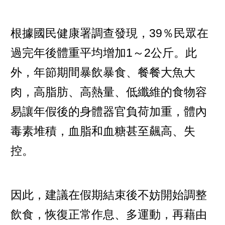
根據國民健康署調查發現，39％民眾在
過完年後體重平均增加1～2公斤。此
外，年節期間暴飲暴食、餐餐大魚大
肉，高脂肪、高熱量、低纖維的食物容
易讓年假後的身體器官負荷加重，體內
毒素堆積，血脂和血糖甚至飆高、失
控。
因此，建議在假期結束後不妨開始調整
飲食，恢復正常作息、多運動，再藉由