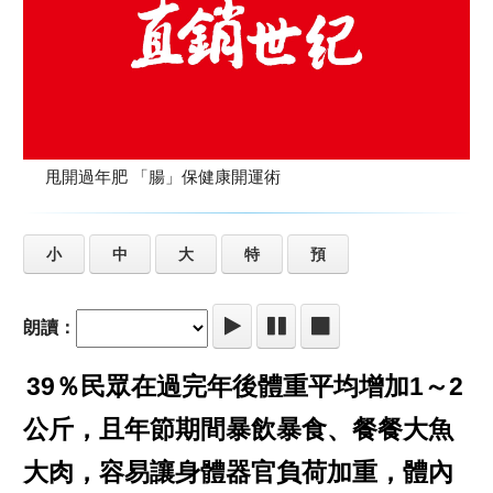
甩開過年肥 「腸」保健康開運術
小
中
大
特
預
朗讀：
39％民眾在過完年後體重平均增加1～2
公斤，且年節期間暴飲暴食、餐餐大魚
大肉，容易讓身體器官負荷加重，體內