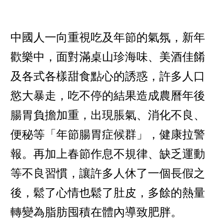
中國人一向重視吃及年節的氣氛，新年
歡樂中，面對滿桌山珍海味、美酒佳餚
及各式各樣甜食點心的誘惑，許多人口
慾大暴走，吃不停的結果造成農曆年後
腸胃負擔加重，出現脹氣、消化不良、
便秘等「年節腸胃症候群」，健康拉警
報。再加上春節作息不規律、缺乏運動
等不良習慣，讓許多人休了一個長假之
後，鬆了心情也鬆了肚皮，多餘的熱量
轉變為脂肪囤積在體內導致肥胖。