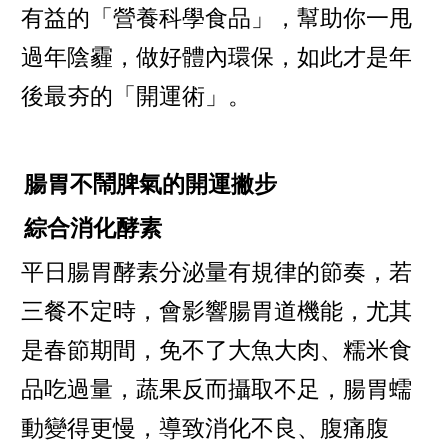
有益的「營養科學食品」，幫助你一甩
過年陰霾，做好體內環保，如此才是年
後最夯的「開運術」。
腸胃不鬧脾氣的開運撇步
綜合消化酵素
平日腸胃酵素分泌量有規律的節奏，若
三餐不定時，會影響腸胃道機能，尤其
是春節期間，免不了大魚大肉、糯米食
品吃過量，蔬果反而攝取不足，腸胃蠕
動變得更慢，導致消化不良、腹痛腹