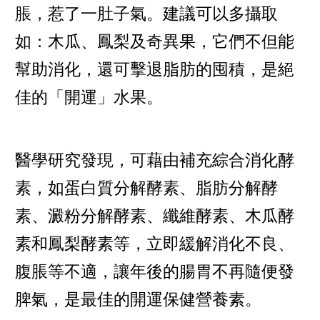
脹，惹了一肚子氣。建議可以多攝取
如：木瓜、鳳梨及奇異果，它們不但能
幫助消化，還可擊退脂肪的囤積，是絕
佳的「開運」水果。
醫學研究發現，可藉由補充綜合消化酵
素，如蛋白質分解酵素、脂肪分解酵
素、澱粉分解酵素、纖維酵素、木瓜酵
素和鳳梨酵素等，立即緩解消化不良、
腹脹等不適，讓年後的腸胃不再隨便發
脾氣，是最佳的開運保健營養素。