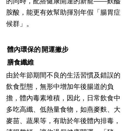
的同時，配搭健康開運的新寵——麩醯
胺酸，能更有效幫助揮別年假「腸胃症
候群」。
體內環保的
開運撇步
膳食纖維
由於年節期間不良的生活習慣及錯誤的
飲食型態，無形中增加年後腸道的負
擔，體內毒素堆積，因此，日常飲食中
多吃高纖、低熱量食物，如燕麥麩、大
麥苗、蔬果等，有助於年後體內排毒，