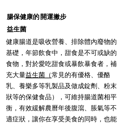
腸保健康的
開運撇步
益生菌
健康腸道是吸收營養、排除體內廢物的
基礎，年節飲食中，甜食是不可或缺的
食物，對於愛吃甜食或暴飲暴食者，補
充大量
益生菌（
常見的有優格、優酪
乳、養樂多等乳製品及做成錠劑、粉末
狀等的保健食品），可維持腸道菌相平
衡，有效緩解農曆年後腹瀉、脹氣等不
適症狀，讓你在享受美食的同時，也能