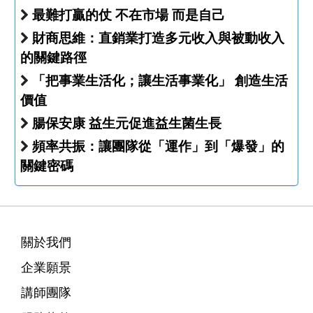
最難打贏的仗 不在市場 而是自己
財商思維：直銷業打造多元收入與被動收入
的關鍵路徑
「把事業生活化；讓生活事業化」 創造生活
價值
腸保安康 益生元促進益生菌生長
頻率共振：讓團隊從「運作」到「爆發」的
關鍵密碼
關於我們
企業願景
講師團隊