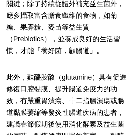
關鍵；除了持續從體外補充
益生菌
外，
應多攝取富含膳食纖維的食物，如菊
糖、果寡糖、麥苗等益生質
（Prebiotics），並養成良好的生活習
慣，才能「養好菌，顧腸道」。
此外，麩醯胺酸（glutamine）具有促進
修復口腔黏膜、提升腸道免疫力的功
效，有嚴重胃潰瘍、十二指腸潰瘍或腸
道黏膜萎縮等發炎性腸道疾病的患者，
建議春節假期後使用消化酵素及益生菌