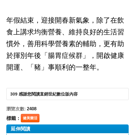
年假結束，迎接開春新氣象，除了在飲
食上講求均衡營養、維持良好的生活習
慣外，善用科學營養素的輔助，更有助
於揮別年後「腸胃症候群」，開啟健康
開運、「豬」事順利的一整年。
309 感謝您閱讀直銷世紀數位版內容
瀏覽次數:
2408
標籤：
健美樂活
延伸閱讀