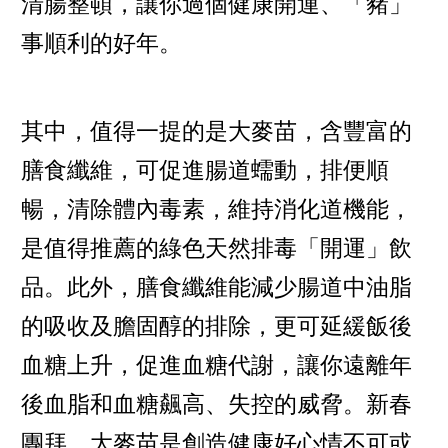
清腸整頓，讓你過個健康開運、「豬」
事順利的好年。
其中，值得一提的是大麥苗，含豐富的
膳食纖維，可促進腸道蠕動，排便順
暢，清除體內毒素，維持消化道機能，
是值得推薦的綠色天然排毒「開運」飲
品。此外，膳食纖維能減少腸道中油脂
的吸收及膽固醇的排除，更可延緩飯後
血糖上升，促進血糖代謝，讓你遠離年
後血脂和血糖飆高、失控的威脅。新春
團拜，大麥苗是創造健康好心情不可或