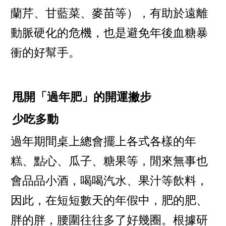
蘭芹、甘藍菜、麥苗等），有助於遠離
動脈硬化的危機，也是避免年後血糖暴
衝的好幫手。
甩開「過年肥」的開運撇步
少吃多動
過年期間桌上總會擺上各式各樣的年
糕、點心、瓜子、糖果等，閒來無事也
會品品小酒，喝喝汽水、果汁等飲料，
因此，在短短數天的年假中，肥的肥、
胖的胖，腰圍往往多了好幾圈。根據研