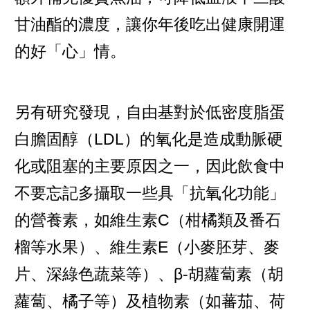
甘油酯的濃度，讓你年後吃出健康開運
的好「心」情。
另有研究發現，自由基對於低密度脂蛋
白膽固醇（LDL）的氧化是造成動脈硬
化或阻塞的主要原因之一，因此飲食中
不要忘記多攝取一些具「抗氧化功能」
的營養素，如維生素C（柑橘類及番石
榴等水果）、維生素E（小麥胚芽、麥
片、深綠色蔬菜等）、β-胡蘿蔔素（胡
蘿蔔、橘子等）及植物素（如蕃茄、荷