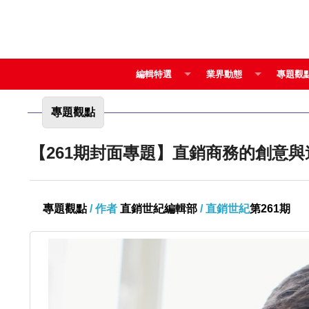
編輯特選
業界動態
專題觀
專題觀點
【261期封面專題】直銷商務的創意與
專題觀點
/ 作者
直銷世紀編輯部
/ 直銷世紀
第261期