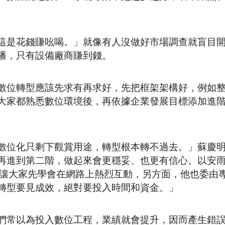
這是花錢賺吆喝。」就像有人沒做好市場調查就盲目
播，只有設備廠商賺到錢。
數位轉型應該先求有再求好，先把框架架構好，例如
大家都熟悉數位環境後，再依據企業發展目標添加進
數位化只剩下觀賞用途，轉型根本轉不過去。」蘇慶
再進到第二階，做起來會更穩妥、也更有信心。以安
，讓大家先學會在網路上熱烈互動，另方面，他也委由
轉型要見成效，絕對要投入時間和資金。」
們常以為投入數位工程，業績就會提升，因而產生錯