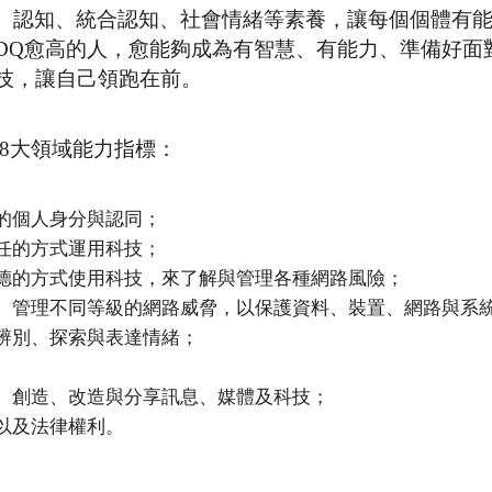
、認知、統合認知、社會情緒等素養，讓每個個體有
DQ愈高的人，愈能夠成為有智慧、有能力、準備好面
技，讓自己領跑在前。
出了DQ的8大領域能力指標：
的個人身分與認同；
任的方式運用科技；
德的方式使用科技，來了解與管理各種網路風險；
、管理不同等級的網路威脅，以保護資料、裝置、網路與系
辨別、探索與表達情緒；
、創造、改造與分享訊息、媒體及科技；
以及法律權利。