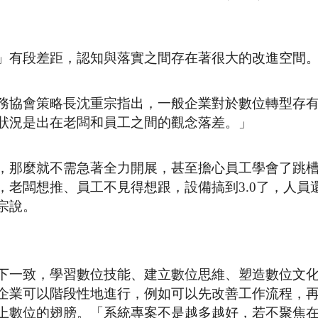
」有段差距，認知與落實之間存在著很大的改進空間
務協會策略長沈重宗指出，一般企業對於數位轉型存
狀況是出在老闆和員工之間的觀念落差。」
，那麼就不需急著全力開展，甚至擔心員工學會了跳
老闆想推、員工不見得想跟，設備搞到3.0了，人員還在
宗說。
下一致，學習數位技能、建立數位思維、塑造數位文
企業可以階段性地進行，例如可以先改善工作流程，
上數位的翅膀。「系統專案不是越多越好，若不聚焦