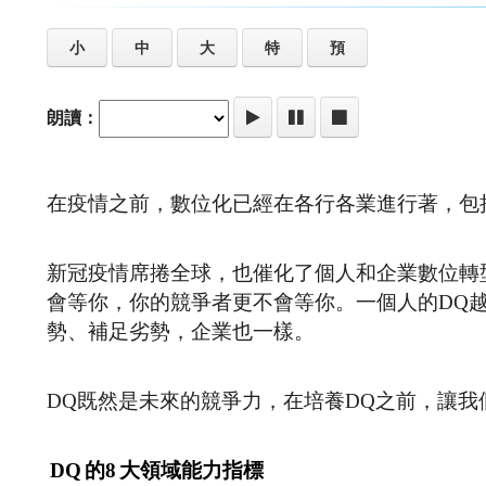
小
中
大
特
預
朗讀：
在疫情之前，數位化已經在各行各業進行著，包
新冠疫情席捲全球，也催化了個人和企業數位轉
會等你，你的競爭者更不會等你。一個人的DQ越
勢、補足劣勢，企業也一樣。
DQ既然是未來的競爭力，在培養DQ之前，讓我
DQ
的8
大領域能力指標