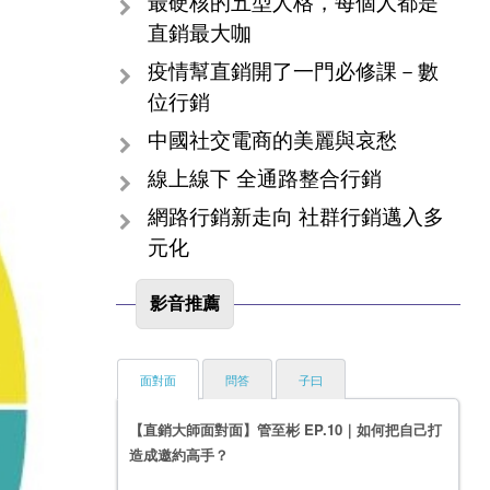
最硬核的五型人格，每個人都是
直銷最大咖
疫情幫直銷開了一門必修課－數
位行銷
中國社交電商的美麗與哀愁
線上線下 全通路整合行銷
網路行銷新走向 社群行銷邁入多
元化
影音推薦
面對面
問答
子曰
【直銷大師面對面】管至彬 EP.10｜如何把自己打
造成邀約高手？