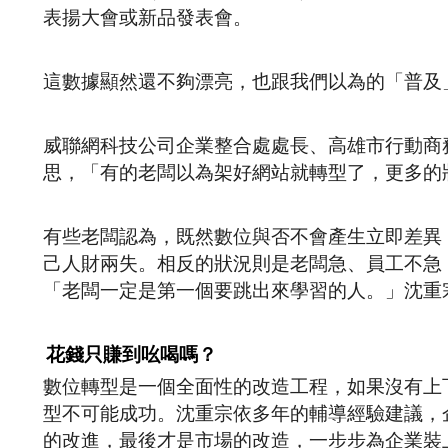
表揚大會或新品發表會。
這數據顯然還不夠漂亮，也跟我們以為的「普及
威聯網科技公司企業整合處處長、高雄市行動商
思，「有的老闆以為架好網站就轉型了，更多的
有些老闆認為，既然數位與否不會產生立即差異
己人財兩失。相反的狀況則是老闆急、員工不急，
「老闆一定是第一個要跳出來學習的人。」沈重
花錢只賺到吆喝嗎？
數位轉型是一個全面性的改造工程，如果沒有上
型不可能成功。沈重宗依多年的輔導經驗建議，
的改進，最後才是市場的改造，一步步為企業裝