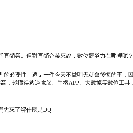
括直銷業。但對直銷企業來說，數位競爭力在哪裡呢
型的必要性。這是一件今天不做明天就會後悔的事，
高，越懂得透過電腦、手機APP、大數據等數位工具
們先來了解什麼是DQ。