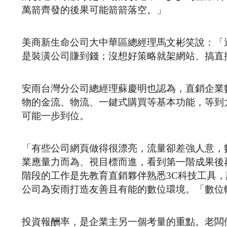
萬箭齊發的後果可能箭箭落空。」
美商新生命公司大中華區總經理馬文彬笑說：「
是裝潢公司賺到錢；沒想好策略就架網站、搞直
安雨台灣分公司總經理蘇慶明也認為，直銷企業
物的金流、物流、一鍵式購買等基本功能，等到
可能一步到位。
「有些公司網頁做得很漂亮，流量卻差強人意，
業應量力而為、視目標而進，看到第一階成果後
階段的工作是先教育直銷夥伴熟悉3C科技工具
公司為安雨打造友善且有能的數位環境。「數位
投資報酬率，是企業主另一個考量的重點。老闆