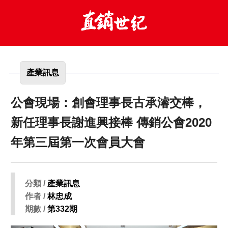
產業訊息
公會現場：創會理事長古承濬交棒，
新任理事長謝進興接棒 傳銷公會2020
年第三屆第一次會員大會
分類 /
產業訊息
作者 /
林忠成
期數 /
第332期