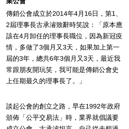
業公會
傳銷公會成立於2014年4月16日，第1、
2屆理事長古承濬致辭時笑說：「原本應
該在4月卸任的理事長職位，因為新冠疫
情，多做了3個月又3天，如果加上第一
屆的3年，總共6年3個月又3天，最近我
常跟朋友開玩笑，我可能是傳銷公會史
上任期最久的理事長了。」
談起公會的創立之路，早在1992年政府
頒佈「公平交易法」時，業界就倡議要
成立公會，古承濬坦言，自己從未想過