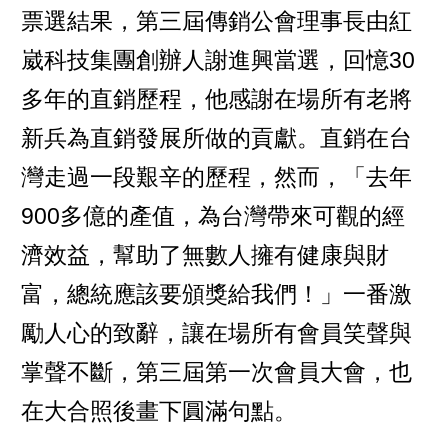
票選結果，第三屆傳銷公會理事長由紅
崴科技集團創辦人謝進興當選，回憶30
多年的直銷歷程，他感謝在場所有老將
新兵為直銷發展所做的貢獻。直銷在台
灣走過一段艱辛的歷程，然而，「去年
900多億的產值，為台灣帶來可觀的經
濟效益，幫助了無數人擁有健康與財
富，總統應該要頒獎給我們！」一番激
勵人心的致辭，讓在場所有會員笑聲與
掌聲不斷，第三屆第一次會員大會，也
在大合照後畫下圓滿句點。