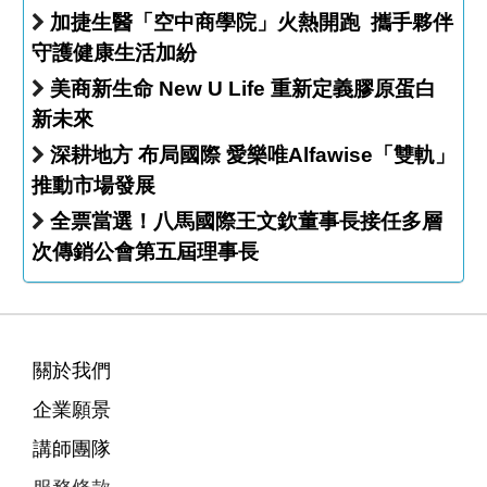
加捷生醫「空中商學院」火熱開跑 攜手夥伴
守護健康生活加紛
美商新生命 New U Life 重新定義膠原蛋白
新未來
深耕地方 布局國際 愛樂唯Alfawise「雙軌」
推動市場發展
全票當選！八馬國際王文欽董事長接任多層
次傳銷公會第五屆理事長
關於我們
企業願景
講師團隊