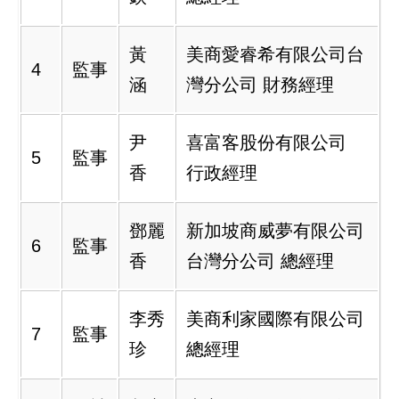
黃
美商愛睿希有限公司台
4
監事
涵
灣分公司 財務經理
尹
喜富客股份有限公司
5
監事
香
行政經理
鄧麗
新加坡商威夢有限公司
6
監事
香
台灣分公司 總經理
李秀
美商利家國際有限公司
7
監事
珍
總經理