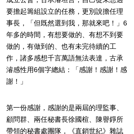
要擔起籌組設立的任務，更別說擔任理
事長，「但既然選到我，那就來吧！」6
年多的時間，有想要做的、有想不到要
做的，有做到的、也有未完待續的工
作，諸多感想千言萬語無法表達，古承
濬感性用6個字總結：「感謝！感謝！感
謝！」
第一份感謝，感謝的是兩屆的理監事、
顧問群、兩任秘書長徐國楦、陳譽錚所
帶領的秘書處團隊，《直銷世紀》雜誌