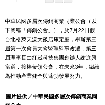
中華民國多層次傳銷商業同業公會（以
下簡稱「傳銷公會」），於7月22日假
台北格萊天漾大飯店康定廳，舉辦第三
屆第一次會員大會暨理監事改選，第三
屆理事長由紅崴科技集團創辦人謝進興
當選，接棒帶領公會，在未來3年，繼續
為推動產業健全與蓬勃發展努力。
圖片提供／中華民國多層次傳銷商業同