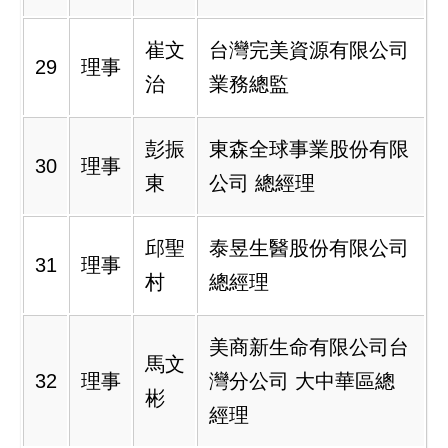
崔文
台灣完美資源有限公司
29
理事
治
業務總監
彭振
東森全球事業股份有限
30
理事
東
公司 總經理
邱聖
泰昱生醫股份有限公司
31
理事
村
總經理
美商新生命有限公司台
馬文
32
理事
灣分公司 大中華區總
彬
經理