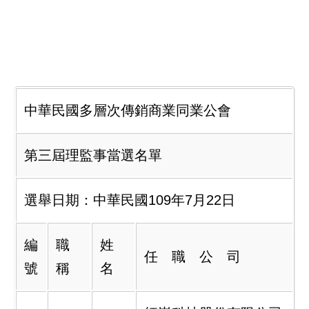
中華民國多層次傳銷商業同業公會
第三屆理監事當選名單
選舉日期：中華民國109年7月22日
編
職
姓
任 職 公 司
號
稱
名