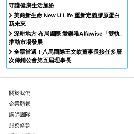
守護健康生活加紛
美商新生命 New U Life 重新定義膠原蛋白
新未來
深耕地方 布局國際 愛樂唯Alfawise「雙軌」
推動市場發展
全票當選！八馬國際王文欽董事長接任多層
次傳銷公會第五屆理事長
關於我們
企業願景
講師團隊
服務條款