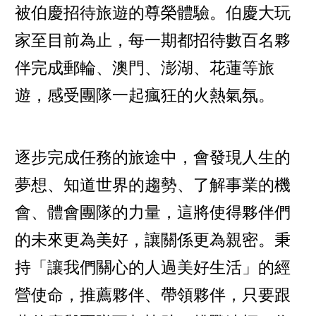
被伯慶招待旅遊的尊榮體驗。伯慶大玩
家至目前為止，每一期都招待數百名夥
伴完成郵輪、澳門、澎湖、花蓮等旅
遊，感受團隊一起瘋狂的火熱氣氛。
逐步完成任務的旅途中，會發現人生的
夢想、知道世界的趨勢、了解事業的機
會、體會團隊的力量，這將使得夥伴們
的未來更為美好，讓關係更為親密。秉
持「讓我們關心的人過美好生活」的經
營使命，推薦夥伴、帶領夥伴，只要跟