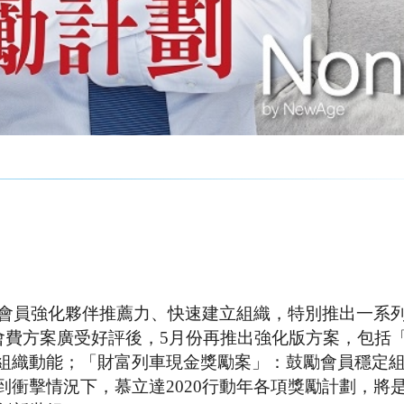
勵會員強化夥伴推薦力、快速建立組織，特別推出一系
會費方案廣受好評後，5月份再推出強化版方案，包括「1
組織動能；「財富列車現金獎勵案」：鼓勵會員穩定
衝擊情況下，慕立達2020行動年各項獎勵計劃，將