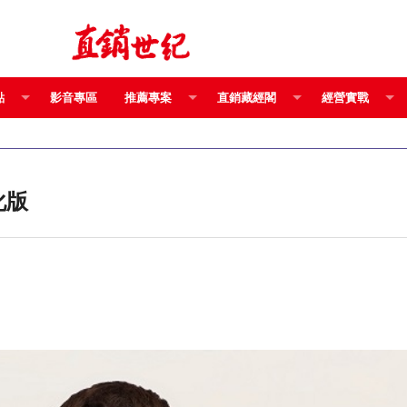
點
影音專區
推薦專案
直銷藏經閣
經營實戰
化版