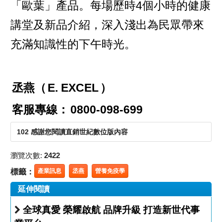
「歐葉」產品。每場歷時4個小時的健康
講堂及新品介紹，深入淺出為民眾帶來
充滿知識性的下午時光。
丞燕（
E. EXCEL
）
客服專線：
0800-098-699
102 感謝您閱讀直銷世紀數位版內容
瀏覽次數:
2422
標籤：
產業訊息
丞燕
營養免疫學
延伸閱讀
全球真愛 榮耀啟航 品牌升級 打造新世代事