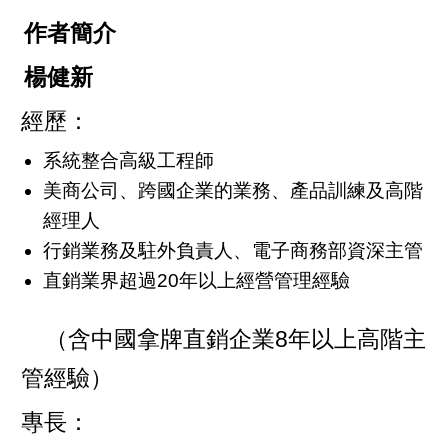
作者簡介
楊健新
經歷：
系統整合高級工程師
美商公司、跨國企業的業務、產品訓練及高階
經理人
行銷業務及駐外負責人、電子商務部資深主管
直銷業界超過20年以上經營管理經驗
（含中國拿牌直銷企業8年以上高階主
管經驗）
專長：