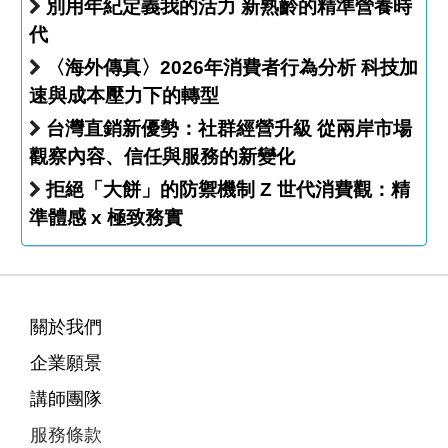
別用年紀定義我的活力 新熟齡的精準營養時
代
〈海外傳真〉2026年消費者行為分析 科技加
速與成本壓力下的轉型
台灣直銷新優勢：社群經營升級 從兩岸市場
觀察內容、信任與服務的新變化
拒絕「大餅」的防禦機制 Z 世代消費觀：精
準體感 x 極致務實
關於我們
企業願景
講師團隊
服務條款