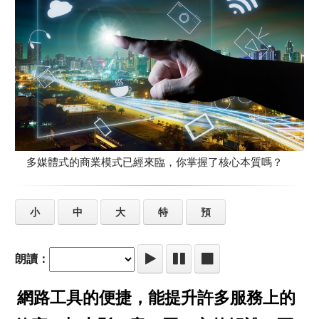
多媒體式的商業模式已經來臨，你掌握了核心本質嗎？
小
中
大
特
預
朗讀：
網路工具的便捷，能提升許多服務上的