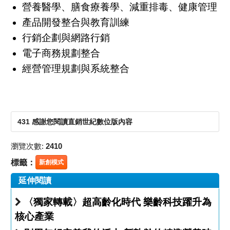
營養醫學、膳食療養學、減重排毒、健康管理
產品開發整合與教育訓練
行銷企劃與網路行銷
電子商務規劃整合
經營管理規劃與系統整合
431 感謝您閱讀直銷世紀數位版內容
瀏覽次數:
2410
標籤：
新創模式
延伸閱讀
〈獨家轉載〉超高齡化時代 樂齡科技躍升為
核心產業