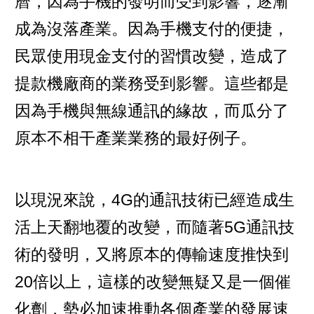
曆，因為手機的發明而受到影響，逐漸
成為沒落產業。因為手機支付的便捷，
民眾使用現金支付的習慣改變，造成了
提款機廠商的業務受到影響。這些都是
因為手機與無線通訊的緣故，而瓜分了
原本不相干產業業務的最好例子。
以現況來說，4G的通訊技術已經造成生
活上天翻地覆的改變，而隨著5G通訊技
術的發明，又將原本的傳輸速度推快到
20倍以上，這樣的改變無疑又是一個催
化劑，勢必加速推動各個產業的發展速