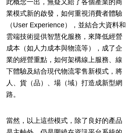
此概念一出，無疑又給了各個產業的商
業模式新的啟發，如何重視消費者體驗
（User Experience），並結合大資料和
雲端技術提供智慧化服務，來降低經營
成本（如人力成本與物流等），成了企
業的經營重點，如何架構線上服務、線
下體驗及結合現代物流零售新模式，將
人、貨（品）、場（域）打造成新型網
路。
當然，以上這些模式，除了良好的產品
是主軸外，仍是圍繞在資訊平台系統的