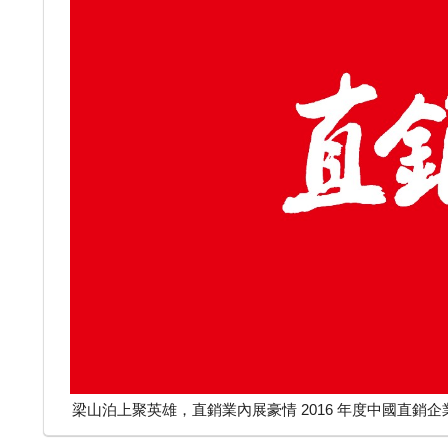
梁山泊上聚英雄，直銷業內展豪情 2016 年