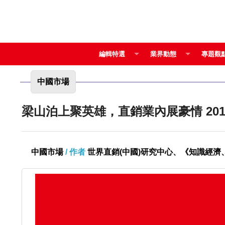
編輯特選
業界動態
專題觀
中國市場
梁山泊
中國市場
/ 作者
世界直銷(中國)研究中心、《知識經濟