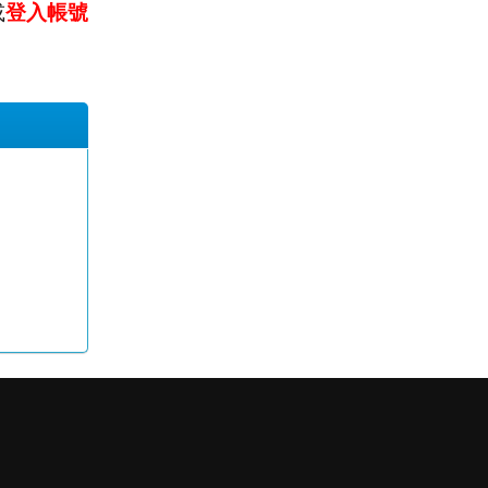
或
登入帳號