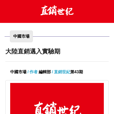
中國市場
大陸直銷邁入實驗期
中國市場
/ 作者
編輯部
/ 直銷世紀
第43期