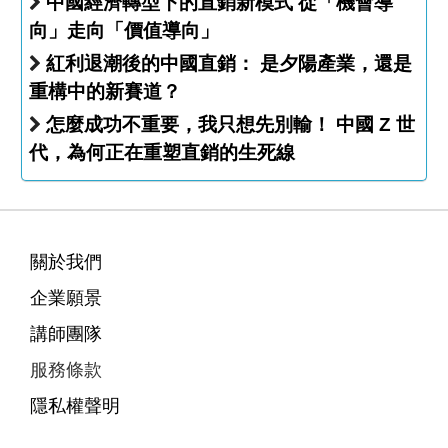
中國經濟轉型下的直銷新模式 從「機會導
向」走向「價值導向」
紅利退潮後的中國直銷： 是夕陽產業，還是
重構中的新賽道？
怎麼成功不重要，我只想先別輸！ 中國 Z 世
代，為何正在重塑直銷的生死線
關於我們
企業願景
講師團隊
服務條款
隱私權聲明