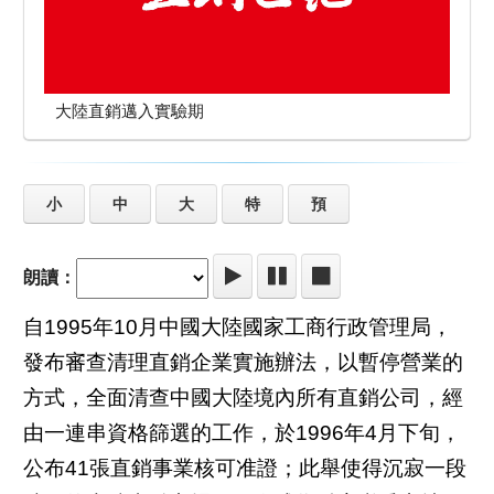
大陸直銷邁入實驗期
小
中
大
特
預
朗讀：
自1995年10月中國大陸國家工商行政管理局，
發布審查清理直銷企業實施辦法，以暫停營業的
方式，全面清查中國大陸境內所有直銷公司，經
由一連串資格篩選的工作，於1996年4月下旬，
公布41張直銷事業核可准證；此舉使得沉寂一段