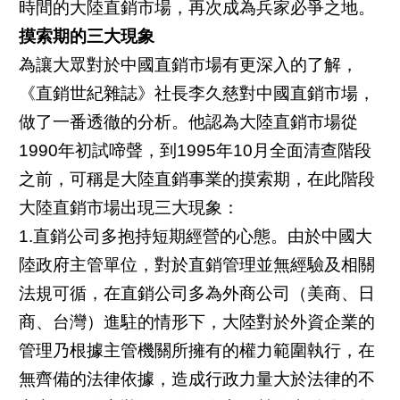
時間的大陸直銷市場，再次成為兵家必爭之地。
摸索期的三大現象
為讓大眾對於中國直銷市場有更深入的了解，
《直銷世紀雜誌》社長李久慈對中國直銷市場，
做了一番透徹的分析。他認為大陸直銷市場從
1990年初試啼聲，到1995年10月全面清查階段
之前，可稱是大陸直銷事業的摸索期，在此階段
大陸直銷市場出現三大現象：
1.直銷公司多抱持短期經營的心態。由於中國大
陸政府主管單位，對於直銷管理並無經驗及相關
法規可循，在直銷公司多為外商公司（美商、日
商、台灣）進駐的情形下，大陸對於外資企業的
管理乃根據主管機關所擁有的權力範圍執行，在
無齊備的法律依據，造成行政力量大於法律的不