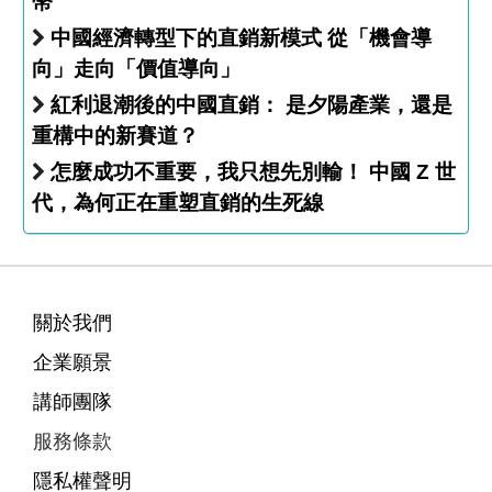
幣
中國經濟轉型下的直銷新模式 從「機會導
向」走向「價值導向」
紅利退潮後的中國直銷： 是夕陽產業，還是
重構中的新賽道？
怎麼成功不重要，我只想先別輸！ 中國 Z 世
代，為何正在重塑直銷的生死線
關於我們
企業願景
講師團隊
服務條款
隱私權聲明