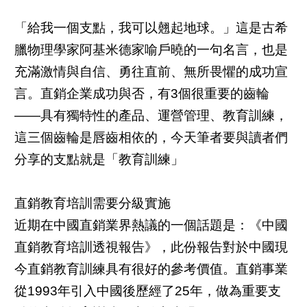
「給我一個支點，我可以翹起地球。」這是古希
臘物理學家阿基米德家喻戶曉的一句名言，也是
充滿激情與自信、勇往直前、無所畏懼的成功宣
言。直銷企業成功與否，有3個很重要的齒輪
——具有獨特性的產品、運營管理、教育訓練，
這三個齒輪是唇齒相依的，今天筆者要與讀者們
分享的支點就是「教育訓練」
直銷教育培訓需要分級實施
近期在中國直銷業界熱議的一個話題是：《中國
直銷教育培訓透視報告》，此份報告對於中國現
今直銷教育訓練具有很好的參考價值。直銷事業
從1993年引入中國後歷經了25年，做為重要支