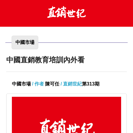
中國市場
中國直銷教育培訓內外看
中國市場
/ 作者
陳可任
/ 直銷世紀
第313期