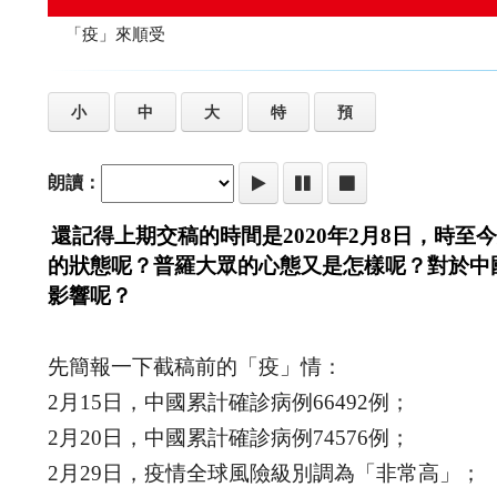
「疫」來順受
小
中
大
特
預
朗讀：
還記得上期交稿的時間是2020年2月8日，時
的狀態呢？普羅大眾的心態又是怎樣呢？對於中
影響呢？
先簡報一下截稿前的「疫」情：
2月15日，中國累計確診病例66492例；
2月20日，中國累計確診病例74576例；
2月29日，疫情全球風險級別調為「非常高」；