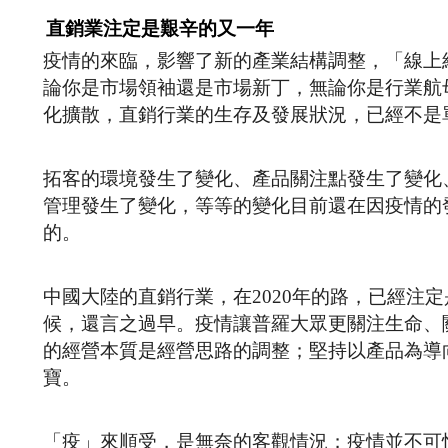
直銷業注定是艱辛的又一年
疫情的來臨，影響了新的產業結構調整，「線上
論你是市場領袖還是市場新丁，無論你是行業航
化擴散，直銷行業的生存及發展狀況，已經不是
拓客的環境發生了變化、產品關注點發生了變化
管理發生了變化，等等的變化目前還在因疫情的
的。
中國大陸的直銷行業，在2020年的路，已經注
候，還言之過早。疫情讓普羅大眾更關注生命、
的經營本質是經營思路的調整；堅持以產品為導
寶。
「疫」來順受，是無奈的客觀情況；疫情並不可