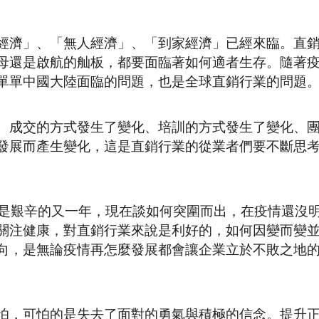
經濟」、「無人經濟」、「到家經濟」已經來臨。直
母還是啟航的舢板，都要面臨著如何適者生存。隨著
單單中國大陸面臨的問題，也是全球直銷行業的問題
、成交的方式發生了變化、培訓的方式發生了變化、
發展而產生變化，這是直銷行業的從業者們要不斷思
定是艱辛的又一年，現在談如何突圍而出，在疫情還沒
關注健康，對直銷行業來說是利好的，如何因變而變
向，是無論疫情再怎麼發展都會讓企業立於不敗之地
怕，可怕的是失去了面對的勇氣與積極的信念。提升