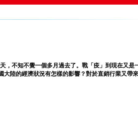
至今天，不知不覺一個多月過去了。戰「疫」到現在又是
國大陸的經濟狀況有怎樣的影響？對於直銷行業又帶