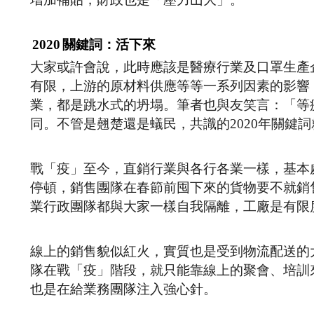
2020
關鍵詞：活下來
大家或許會說，此時應該是醫療行業及口罩生產
有限，上游的原材料供應等等一系列因素的影響
業，都是跳水式的坍塌。筆者也與友笑言：「等
同。不管是翹楚還是蟻民，共識的2020年關鍵
戰「疫」至今，直銷行業與各行各業一樣，基本
停頓，銷售團隊在春節前囤下來的貨物要不就銷
業行政團隊都與大家一樣自我隔離，工廠是有限
線上的銷售貌似紅火，實質也是受到物流配送的
隊在戰「疫」階段，就只能靠線上的聚會、培訓
也是在給業務團隊注入強心針。