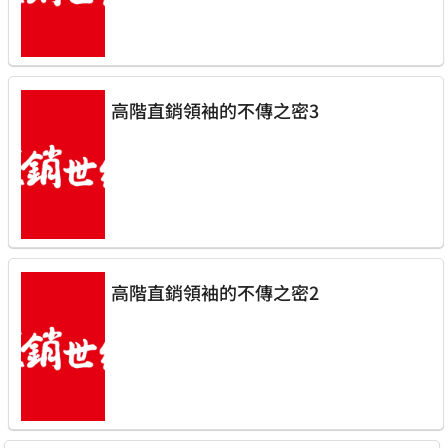
高階直銷領袖的不傳之密3
高階直銷領袖的不傳之密2