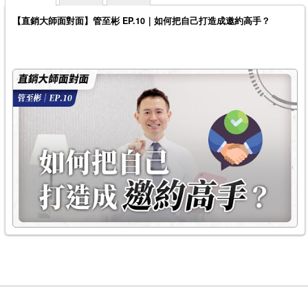
【直銷大師面對面】管至彬 EP.10｜如何把自己打造成邀約高手？