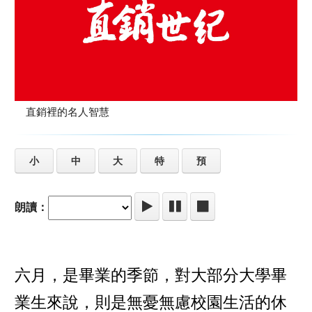
直銷裡的名人智慧
小
中
大
特
預
朗讀：
六月，是畢業的季節，對大部分大學畢
業生來說，則是無憂無慮校園生活的休