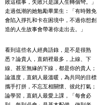
敗這檔事，失敗只是讓人生轉個彎。」
走過低潮的她勉勵畢業生：「有時難免
會陷入掙扎和卡在困境中，不過你想創
造的人生故事會帶著你走出去。」
看到這些名人經典語錄，是不是很熟
悉？論貴人，直銷裡最多，上線、下
線、甚至無緣的下線，都是你的貴人；
論溫度，直銷人最溫暖，為共同的目標
攜手打拼，不忘互相關懷、彼此打氣；
論學習，直銷人最愛上課，「每會必
到、每到必會」是基本配備，做到老、