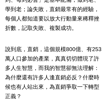
學到老；論失敗，直銷最常有的經驗，
每個人都知道要以放大行動量來稀釋挫
折數，記取失敗、複製成功。
說到底，直銷，這個規模800億、有253
萬人口參加的產業，真真切切體現了許
多人生智慧，而我的智慧卻無法理解：
為什麼還有許多人逢直銷必反？什麼時
候也有人站出來，為直銷爭取一下轉型
正義？