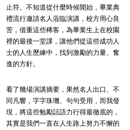
止符。不知道從什麼時候開始，畢業典
禮流行邀請名人蒞臨演講，校方用心良
苦，借重這些稀客，為畢業生上在校園
裡的最後一堂課，讓他們從這些成功人
士的人生歷練中，找到激勵的力量、奮
進的方針。
看了幾場演講摘要，果然名人出口、不
同凡響，字字珠璣、句句受用，而我發
現，將這些勉勵話語力行得最徹底的，
其實是我們一直在人生路上努力不懈的