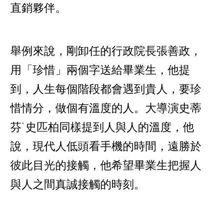
直銷夥伴。
舉例來說，剛卸任的行政院長張善政，
用「珍惜」兩個字送給畢業生，他提
到，人生每個階段都會遇到貴人，要珍
惜情分，做個有溫度的人。大導演史蒂
芬˙史匹柏同樣提到人與人的溫度，他
說，現代人低頭看手機的時間，遠勝於
彼此目光的接觸，他希望畢業生把握人
與人之間真誠接觸的時刻。