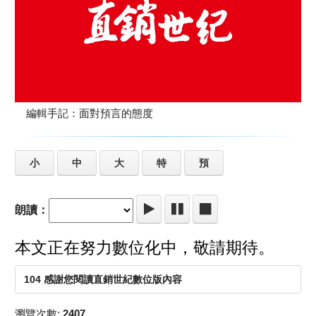
編輯手記：面對預言的態度
小
中
大
特
預
朗讀：
本文正在努力數位化中，敬請期待。
104 感謝您閱讀直銷世紀數位版內容
瀏覽次數:
2407