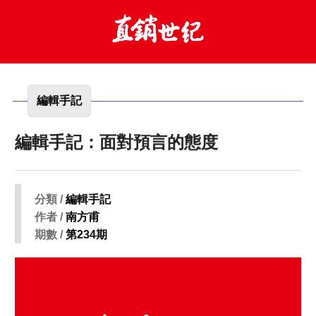
編輯手記
編輯手記：面對預言的態度
分類 /
編輯手記
作者 /
南方甫
期數 /
第234期