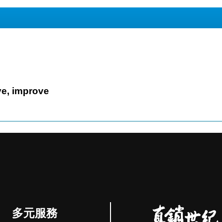
on't prove, improve
多元服務