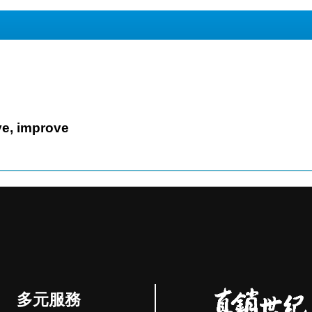
on't prove, improve
多元服務