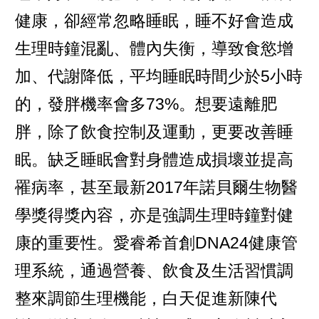
健康，卻經常忽略睡眠，睡不好會造成
生理時鐘混亂、體內失衡，導致食慾增
加、代謝降低，平均睡眠時間少於5小時
的，發胖機率會多73%。想要遠離肥
胖，除了飲食控制及運動，更要改善睡
眠。缺乏睡眠會對身體造成損壞並提高
罹病率，甚至最新2017年諾貝爾生物醫
學獎得獎內容，亦是強調生理時鐘對健
康的重要性。愛睿希首創DNA24健康管
理系統，通過營養、飲食及生活習慣調
整來調節生理機能，白天促進新陳代