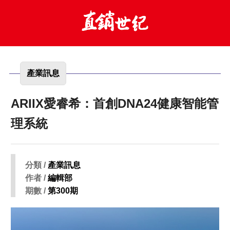
產業訊息
ARIIX愛睿希：首創DNA24健康智能管
理系統
分類 /
產業訊息
作者 /
編輯部
期數 /
第300期