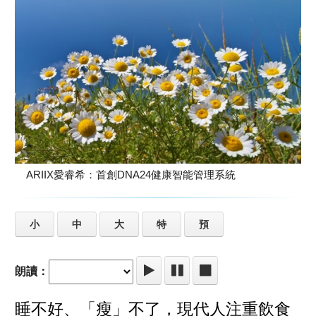
ARIIX愛睿希：首創DNA24健康智能管理系統
小
中
大
特
預
朗讀：
睡不好、「瘦」不了，現代人注重飲食