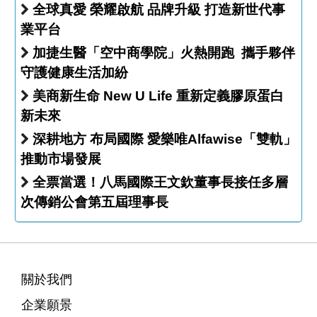
全球真愛 榮耀啟航 品牌升級 打造新世代事
業平台
加捷生醫「空中商學院」火熱開跑 攜手夥伴
守護健康生活加紛
美商新生命 New U Life 重新定義膠原蛋白
新未來
深耕地方 布局國際 愛樂唯Alfawise「雙軌」
推動市場發展
全票當選！八馬國際王文欽董事長接任多層
次傳銷公會第五屆理事長
關於我們
企業願景