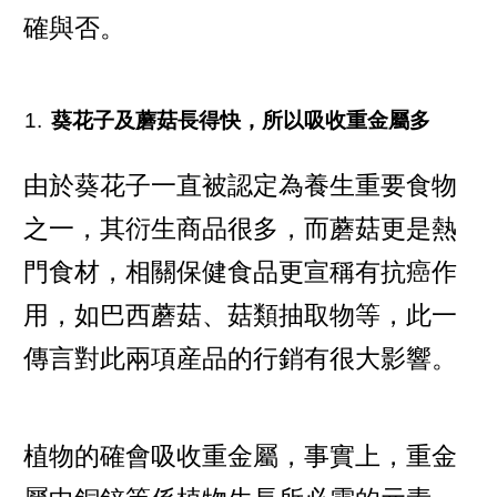
確與否。
葵花子及蘑菇長得快，所以吸收重金屬多
由於葵花子一直被認定為養生重要食物
之一，其衍生商品很多，而蘑菇更是熱
門食材，相關保健食品更宣稱有抗癌作
用，如巴西蘑菇、菇類抽取物等，此一
傳言對此兩項産品的行銷有很大影響。
植物的確會吸收重金屬，事實上，重金