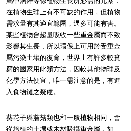
屬中銅鋅等係植物生長所必需的元素，
在植物生理上有不可缺的作用，但植物
需求量有其適宜範圍，過多可能有害。
某些植物會超量吸收一些重金屬而不致
影響其生長，所以環保上可用於受重金
屬污染土壤的復育，世界上有許多較貧
窮的國家用此類方法，因較其他物理及
化學方法便宜，唯一需注意的是，有進
入食物鏈之疑慮。
葵花子與蘑菇類也和一般植物相同，會
從培植的土壤或木材吸攝重金屬，如