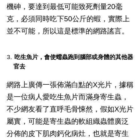
機砷，要達到最低可能致死劑量20毫
克，必須同時吃下50公斤的蝦，實際上
並不可能，所以這是標準的網路謠言。
吃生魚片，會使蠕蟲跑到腦部或身體的其他器
官去
網路上廣傳一張佈滿白點的X光片，據稱
是一位病人愛吃生魚片而滿身寄生蟲，
不少網友看了直呼毛骨悚然，假如X光片
屬實，可能是寄生蟲的軟組織蟲體廣泛
分佈的皮下肌肉鈣化病灶，也就是寄生