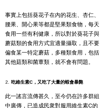
事實上包括葵花子在內的花生、杏仁、
腰果、開心果等都是堅果類食物，每天
食用一些有利健康，所以對於葵花子與
蘑菇類的食用方式宜適量攝取，且不要
偏食某一特定蘑菇，多種類食用，包括
其他菇類和菌蕈類，就不會有問題。
吃維生素C，又吃了大量的蝦會暴斃
此一謠言流傳甚久，至今仍在許多群組
中廣傳，已造成民衆對服用維生素C的