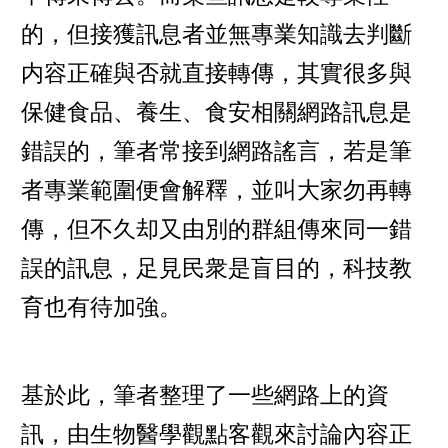
的，但接獲訊息者並無專業知識去判斷
内容正確與否就直接轉傳，其實很多與
保健食品、養生、食安相關網路訊息是
錯誤的，筆者常接到網路謠言，若是筆
者專業範圍便會解釋，並叫大家勿再轉
傳，但不久却又由別的群組傳來同一錯
誤的訊息，足見民衆是盲目的，科技教
育也有待加強。
基於此，筆者整理了一些網路上的資
訊，由生物醫學觀點客觀來討論內容正