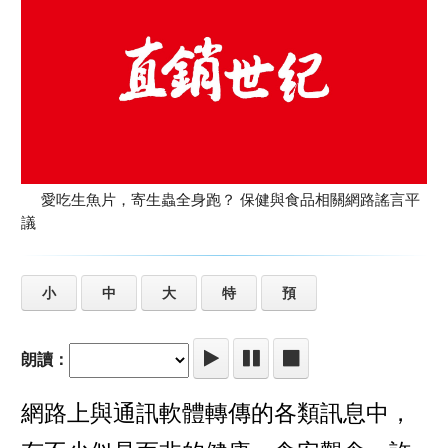
愛吃生魚片，寄生蟲全身跑？ 保健與食品相關網路謠言平
議
小
中
大
特
預
朗讀：
網路上與通訊軟體轉傳的各類訊息中，