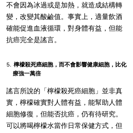
不會因為冰過或是加熱，就造成結構轉
變，改變其酸鹼值。事實上，適量飲酒
確能促進血液循環，對身體有益，但能
抗癌完全是謠言。
檸檬殺死癌細胞，而不會影響健康細胞，比化
療強一萬倍
謠言所說的「檸檬殺死癌細胞」並非真
實，檸檬確實對人體有益，能幫助人體
細胞修復，但能否抗癌，仍有待研究。
可以將喝檸檬水當作日常保健方式，但