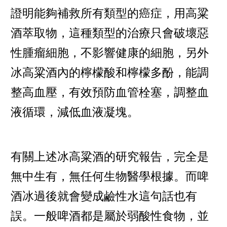
證明能夠補救所有類型的癌症，用高粱
酒萃取物，這種類型的治療只會破壞惡
性腫瘤細胞，不影響健康的細胞，另外
冰高粱酒內的檸檬酸和檸檬多酚，能調
整高血壓，有效預防血管栓塞，調整血
液循環，減低血液凝塊。
有關上述冰高粱酒的研究報告，完全是
無中生有，無任何生物醫學根據。而啤
酒冰過後就會變成鹼性水這句話也有
誤。一般啤酒都是屬於弱酸性食物，並