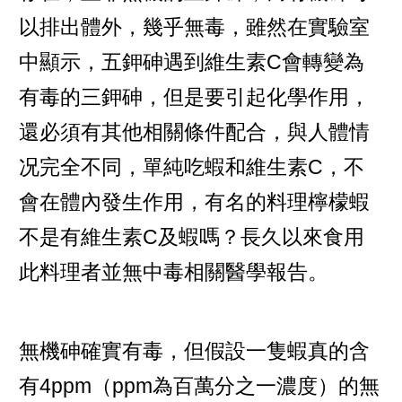
以排出體外，幾乎無毒，雖然在實驗室
中顯示，五鉀砷遇到維生素C會轉變為
有毒的三鉀砷，但是要引起化學作用，
還必須有其他相關條件配合，與人體情
况完全不同，單純吃蝦和維生素C，不
會在體內發生作用，有名的料理檸檬蝦
不是有維生素C及蝦嗎？長久以來食用
此料理者並無中毒相關醫學報告。
無機砷確實有毒，但假設一隻蝦真的含
有4ppm（ppm為百萬分之一濃度）的無