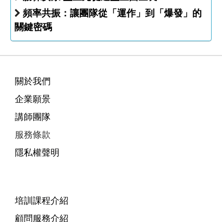
頻率共振：讓團隊從「運作」到「爆發」的
關鍵密碼
關於我們
企業願景
講師團隊
服務條款
隱私權聲明
培訓課程介紹
顧問服務介紹