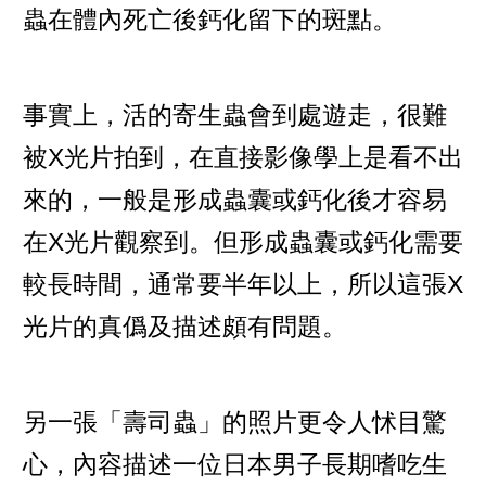
蟲在體內死亡後鈣化留下的斑點。
事實上，活的寄生蟲會到處遊走，很難
被X光片拍到，在直接影像學上是看不出
來的，一般是形成蟲囊或鈣化後才容易
在X光片觀察到。但形成蟲囊或鈣化需要
較長時間，通常要半年以上，所以這張X
光片的真僞及描述頗有問題。
另一張「壽司蟲」的照片更令人怵目驚
心，內容描述一位日本男子長期嗜吃生