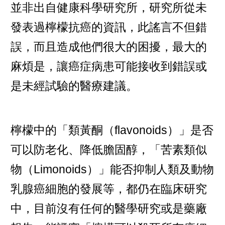
並非出自健康科學研究所，研究所從未
發表過檸檬抗癌的資訊，此謠言不但錯
誤，而且造成他們很大的困擾，最大的
麻煩是，讓癌症病患可能接收到錯誤或
是未經試驗的醫療建議。
檸檬中的「類黃酮（flavonoids）」是否
可以防老化、降低膽固醇，「苦素類似
物（Limonoids）」能否抑制人類及動物
乳腺癌細胞的發展等，都仍在臨床研究
中，目前沒有任何的醫學研究或是藥廠