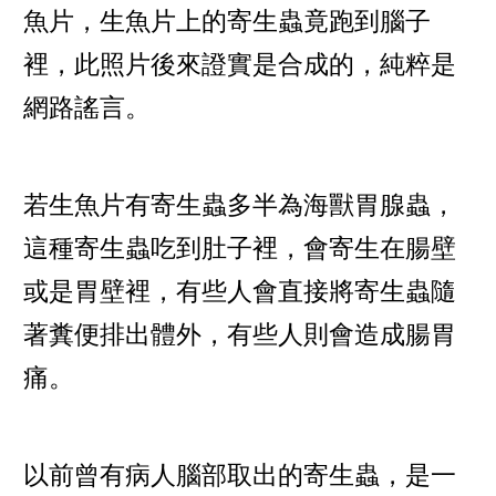
魚片，生魚片上的寄生蟲竟跑到腦子
裡，此照片後來證實是合成的，純粹是
網路謠言。
若生魚片有寄生蟲多半為海獸胃腺蟲，
這種寄生蟲吃到肚子裡，會寄生在腸壁
或是胃壁裡，有些人會直接將寄生蟲隨
著糞便排出體外，有些人則會造成腸胃
痛。
以前曾有病人腦部取出的寄生蟲，是一