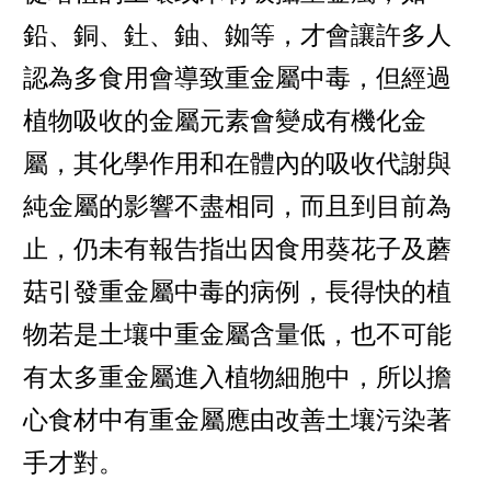
鉛、銅、釷、鈾、銣等，才會讓許多人
認為多食用會導致重金屬中毒，但經過
植物吸收的金屬元素會變成有機化金
屬，其化學作用和在體內的吸收代謝與
純金屬的影響不盡相同，而且到目前為
止，仍未有報告指出因食用葵花子及蘑
菇引發重金屬中毒的病例，長得快的植
物若是土壤中重金屬含量低，也不可能
有太多重金屬進入植物細胞中，所以擔
心食材中有重金屬應由改善土壤污染著
手才對。