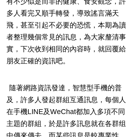
有不少似是而非的健康、食安觀念，許
多人看完又順手轉發，導致謠言滿天
飛，甚至引起不必要的恐慌，本期為讀
者整理幾個常見的訊息，為大家釐清事
實，下次收到相同的內容時，就回覆給
朋友正確的資訊吧。
隨著網路資訊發達，智慧型手機的普
及，許多人發起群組互通訊息，每個人
在手機LINE及WeChat都加入多項不同
主題的群組，於是許多訊息就在各群组
中傳來傳去。而某些訊息是較專業性