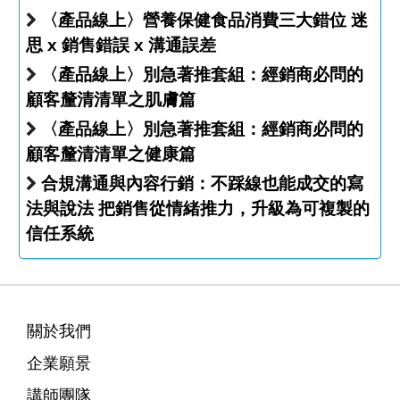
〈產品線上〉營養保健食品消費三大錯位 迷
思 x 銷售錯誤 x 溝通誤差
〈產品線上〉別急著推套組：經銷商必問的
顧客釐清清單之肌膚篇
〈產品線上〉別急著推套組：經銷商必問的
顧客釐清清單之健康篇
合規溝通與內容行銷：不踩線也能成交的寫
法與說法 把銷售從情緒推力，升級為可複製的
信任系統
關於我們
企業願景
講師團隊