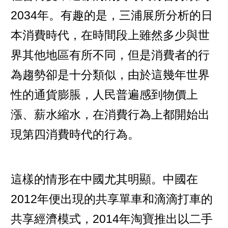
2034年。有趣的是，三浦展所分析的日
本消費時代，在時間段上雖然多少與世
界其他地區有所不同，但是消費者的行
為趨勢卻是十分類似，由於這幾年世界
性的通貨膨脹，人民普遍感到物價上
漲、薪水縮水，在消費行為上都開始出
現第四消費時代的行為。
這樣的情形在中國尤其明顯。中國在
2012年便出現的共享單車和滴滴打車的
共享經濟模式，2014年淘寶推出以二手