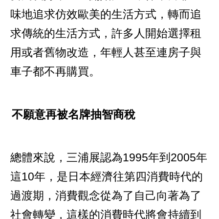
味地追求仿效歐美的生活方式，轉而追
求傳統的生活方式，許多人開始選擇租
用或者舊物改造，年輕人甚至連房子與
車子都不再購買。
不願意再被名牌抽智商稅
總體來說，三浦展認為1995年到2005年
這10年，是日本經濟往第四消費時代的
過渡期，消費觀念從為了自己向著為了
社會轉變，這樣的消費時代將會持續到