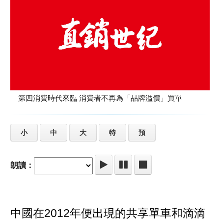
第四消費時代來臨 消費者不再為「品牌溢價」買單
小
中
大
特
預
朗讀：
中國在2012年便出現的共享單車和滴滴