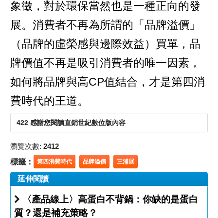
象徵，對於環保當然也是一種正向的發
展。消費者不再為所謂的「品牌溢價」
（品牌的虛榮感與邊際效益）買單，品
牌價值不再是吸引消費者的唯一因素，
如何將品牌與高CP值結合，才是第四消
費時代的王道。
422 感謝您閱讀直銷世紀數位版內容
瀏覽次數:
2412
標籤：
第四消費時代
品牌溢價
三浦展
延伸閱讀
〈產品線上〉高蛋白不背鍋：你缺的是蛋白
質？還是補充策略？