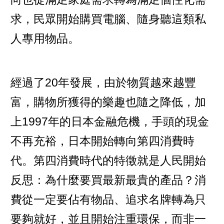
求，民眾開始購買電腦、隨身聽這類私
人專用物品。
經過了20年發展，由於物質越來越豐
富，購物所獲得的樂趣也隨之降低，加
上1997年的日本金融危機，手頭的現金
不再充裕，日本開始轉向第四消費時
代。第四消費時代的特徵就是人民開始
反思：為什麼要買最新最貴的產品？消
費從一定要佔有物品、追求名牌轉為只
要夠就好，並且開始注重環保，而非一