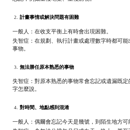
計畫事情或解決問題有困難
一般人：在收支平衡上有時會出現困難。
失智症：在規劃、執行計畫或處理數字時都可能
事物。
無法勝任原本熟悉的事物
失智症：對原本熟悉的事物常會忘記或遺漏既定
字怎麼說。
對時間、地點感到混淆
一般人：偶爾會忘記今天是幾號，到陌生地方可