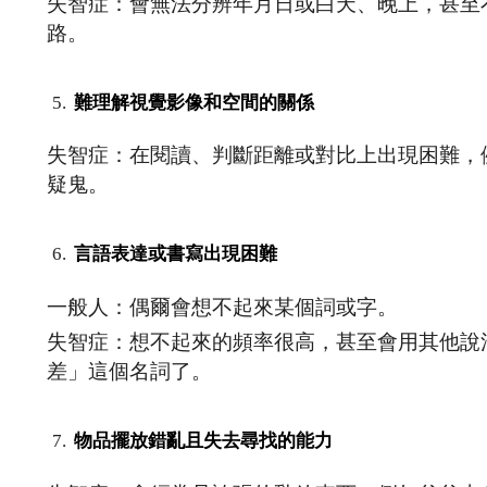
失智症：會無法分辨年月日或白天、晚上，甚至
路。
難理解視覺影像和空間的關係
失智症：在閱讀、判斷距離或對比上出現困難，
疑鬼。
言語表達或書寫出現困難
一般人：偶爾會想不起來某個詞或字。
失智症：想不起來的頻率很高，甚至會用其他說
差」這個名詞了。
物品擺放錯亂且失去尋找的能力