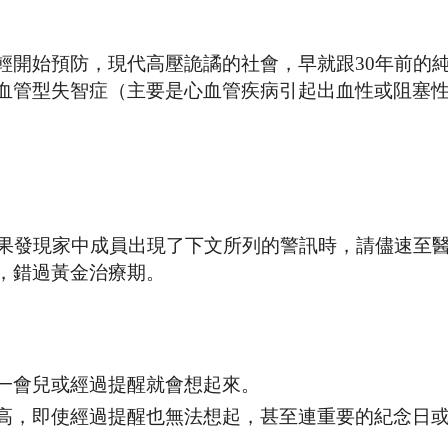
輕開始預防，現代高壓詭譎的社會，早就跟30年前的
血管型失智症（主要是心血管疾病引起出血性或阻塞
如果發現家中成員出現了下文所列的警訊時，請儘速至
，錯過黃金治療期。
一會兒或經過提醒就會想起來。
高，即使經過提醒也無法想起，甚至連重要的紀念日