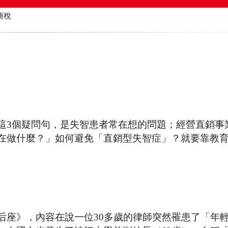
繳智商稅
這3個疑問句，是失智患者常在想的問題；經營直銷事
在做什麼？」如何避免「直銷型失智症」？就要靠教育
后座》，內容在說一位30多歲的律師突然罹患了「年