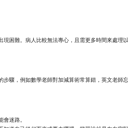
出現困難。病人比較無法專心，且需更多時間來處理
的步驟，例如數學老師對加減算術常算錯，英文老師
能會迷路。