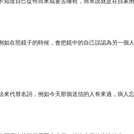
不知道自己從何而來或要去哪裡，簡單說就是在自家
例如在照鏡子的時候，會把鏡中的自己誤認為另一個
法來代替名詞，例如今天那個送信的人有來過，病人