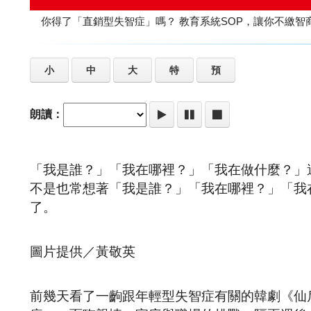
你得了「直銷型失智症」嗎？ 教育系統SOP，讓你不
小
中
大
特
預
朗讀：
「我是誰？」「我在哪裡？」「我在做什麼？」
不是也常想著「我是誰？」「我在哪裡？」「我
了。
圖片提供／黃敬英
前幾天看了一齣跟年輕型失智症有關的韓劇《仙