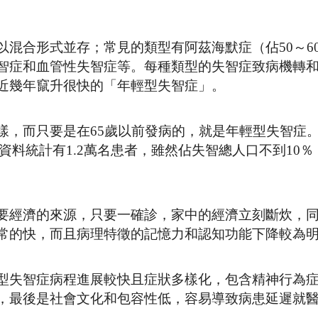
混合形式並存；常見的類型有阿茲海默症（佔50～6
智症和血管性失智症等。每種類型的失智症致病機轉
近幾年竄升很快的「年輕型失智症」。
樣，而只要是在65歲以前發病的，就是年輕型失智症
保資料統計有1.2萬名患者，雖然佔失智總人口不到10
要經濟的來源，只要一確診，家中的經濟立刻斷炊，
常的快，而且病理特徵的記憶力和認知功能下降較為
型失智症病程進展較快且症狀多樣化，包含精神行為
，最後是社會文化和包容性低，容易導致病患延遲就