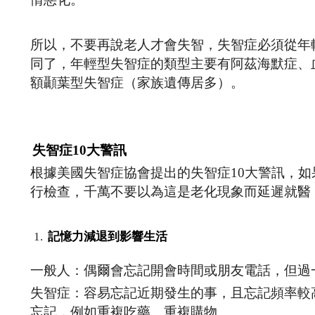
所以，不要再說老人才會失智，失智症必須從年
同了，年輕型失智症的類型主要有阿茲海默症、
額顳葉型失智症（家族遺傳居多）。
失智症10大警訊
根據美國失智症協會提出的失智症10大警訊，
行檢查，千萬不要以為這是老化現象而延遲就醫
記憶力減退到影響生活
一般人：偶爾會忘記開會時間或朋友電話，但過
失智症：容易忘記近期發生的事，且忘記頻率較
忘記，例如重複吃藥、重複購物。