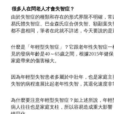
很多人在問老人才會失智症？
由於失智症的種類和存在的形式界限不明確，常以
易氏體失智症、巴金森氏症合併失智、額顳葉失
都不盡相同，筆者在此就不詳述，今天要說的是
什麼是「年輕型失智症」？它跟老年性失智症一
見的發病年齡是40～65歲之間，根據2015年健
家庭帶來的傷害極大。
因為年輕型失智患者多屬於中壯年，也是家庭主
失智的病程進展比起老年性失智，其退化速度非
為什麼要注意年輕型失智症？如上述所說，年輕
病人往往也是家庭支柱，所以容易造成重大影響
情惡化。