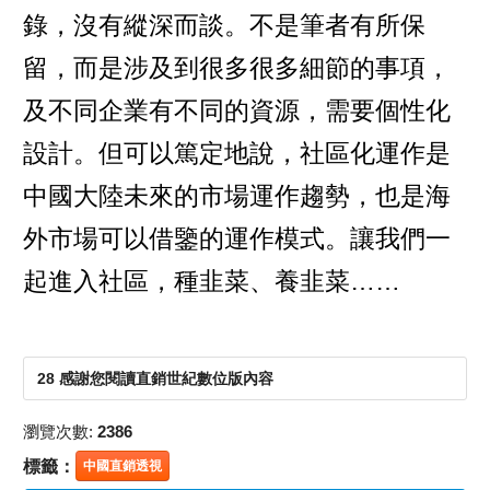
錄，沒有縱深而談。不是筆者有所保
留，而是涉及到很多很多細節的事項，
及不同企業有不同的資源，需要個性化
設計。但可以篤定地說，社區化運作是
中國大陸未來的市場運作趨勢，也是海
外市場可以借鑒的運作模式。讓我們一
起進入社區，種韭菜、養韭菜……
28 感謝您閱讀直銷世紀數位版內容
瀏覽次數:
2386
標籤：
中國直銷透視