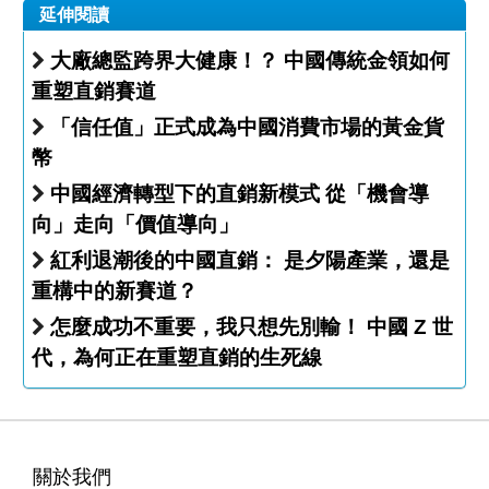
延伸閱讀
大廠總監跨界大健康！？ 中國傳統金領如何
重塑直銷賽道
「信任值」正式成為中國消費市場的黃金貨
幣
中國經濟轉型下的直銷新模式 從「機會導
向」走向「價值導向」
紅利退潮後的中國直銷： 是夕陽產業，還是
重構中的新賽道？
怎麼成功不重要，我只想先別輸！ 中國 Z 世
代，為何正在重塑直銷的生死線
關於我們