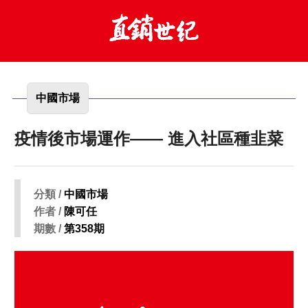
中國市場
疫情後市場運作—— 進入社區種韭菜
分類 /
中國市場
作者 /
陳可任
期數 /
第358期