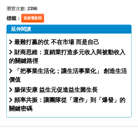
瀏覽次數:
2396
標籤：
直銷電影院
延伸閱讀
最難打贏的仗 不在市場 而是自己
財商思維：直銷業打造多元收入與被動收入
的關鍵路徑
「把事業生活化；讓生活事業化」 創造生活
價值
腸保安康 益生元促進益生菌生長
頻率共振：讓團隊從「運作」到「爆發」的
關鍵密碼