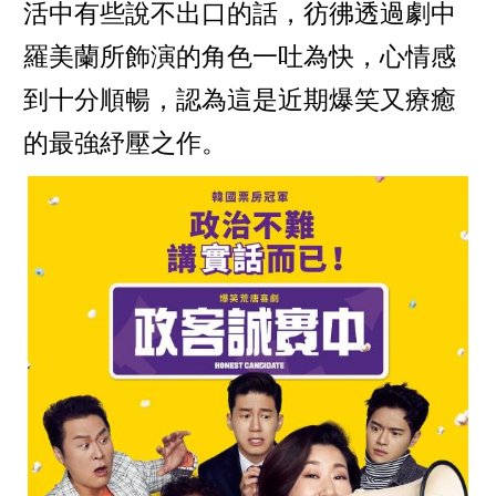
活中有些說不出口的話，彷彿透過劇中
羅美蘭所飾演的角色一吐為快，心情感
到十分順暢，認為這是近期爆笑又療癒
的最強紓壓之作。