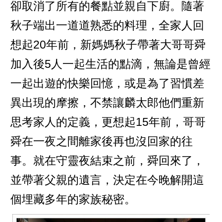
卻取消了所有的餐點並親自下廚。隨著
秋子端出一道道熟悉的料理，全家人回
想起20年前，新媽媽秋子帶著大哥哥舜
加入後5人一起生活的點滴，無論是曾經
一起出遊的快樂回憶，或是為了習慣差
異出現的摩擦，不禁讓麟太郎他們重新
思考家人的定義，更想起15年前，哥哥
舜在一夜之間離家後再也沒回家的往
事。就在守靈夜結束之前，舜回來了，
並帶著父親的遺言，決定在今晚解開這
個埋藏多年的家族秘密。