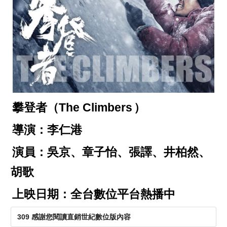
攀登者（The Climbers
）
導演：李仁港
演員：吳京、章子怡、張譯、井柏然、
胡歌
上映日期：全台數位平台熱播中
309 感謝您閱讀直銷世紀數位版內容