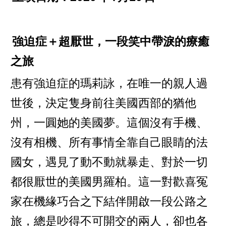
強迫症＋超厭世，一段笑中帶淚的療癒
之旅
患有強迫症的瑪莉詠，在唯一的親人過
世後，決定隻身前往美國西部的猶他
州，一圓她的美國夢。這個沒有手機、
沒有相機、所有事情全靠自己眼睛的法
國女，遇見了動不動就暴走、對於一切
都很厭世的美國男羅柏。這一對歡喜冤
家在機緣巧合之下結伴開啟一段公路之
旅，總是吵得不可開交的兩人，卻也各