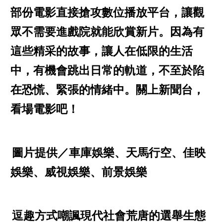
部份電影直接搶攻數位播放平台，讓觀
眾不需要進戲院就能欣賞新片。因為有
這些精采的故事，讓人在低限的生活
中，有機會跳出日常的軌道，不至於陷
在恐慌、緊張的情緒中。關上新聞台，
看場電影吧！
圖片提供／車庫娛樂、天馬行空、佳映
娛樂、威視娛樂、前景娛樂
逗趣方式嘲諷現代社會荒唐的選舉生態