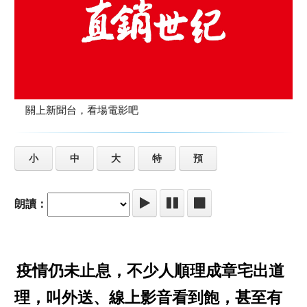
關上新聞台，看場電影吧
小
中
大
特
預
朗讀：
疫情仍未止息，不少人順理成章宅出道
理，叫外送、線上影音看到飽，甚至有