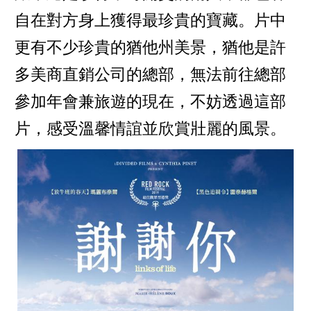
自在對方身上獲得最珍貴的寶藏。片中
更有不少珍貴的猶他州美景，猶他是許
多美商直銷公司的總部，無法前往總部
參加年會兼旅遊的現在，不妨透過這部
片，感受溫馨情誼並欣賞壯麗的風景。