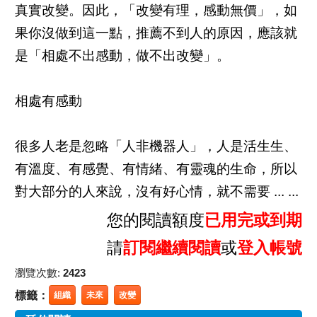
真實改變。因此，「改變有理，感動無價」，如
果你沒做到這一點，推薦不到人的原因，應該就
是「相處不出感動，做不出改變」。
相處有感動
很多人老是忽略「人非機器人」，人是活生生、
有溫度、有感覺、有情緒、有靈魂的生命，所以
對大部分的人來說，沒有好心情，就不需要 ... ...
您的閱讀額度
已用完或到期
請
訂閱繼續閱讀
或
登入帳號
瀏覽次數:
2423
標籤：
組織
未來
改變