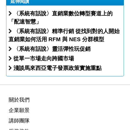
延伸閱讀
〈系統有話說〉直銷業數位轉型賽道上的
「配速智慧」
〈系統有話說〉精準行銷 從找到對的人開始
直銷業如何活用 RFM 與 NES 分群模型
〈系統有話說〉靈活彈性玩促銷
從單一市場走向跨國市場
淺談馬來西亞電子發票政策實施重點
關於我們
企業願景
講師團隊