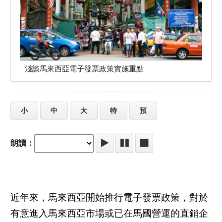
淺談馬來西亞電子發票政策實施重點
小
中
大
特
預
朗讀：
近年來，馬來西亞開始推行電子發票政策，對於
有意進入馬來西亞市場或已在馬國營運的直銷企