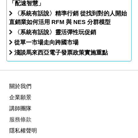
「配速智慧」
〈系統有話說〉精準行銷 從找到對的人開始
直銷業如何活用 RFM 與 NES 分群模型
〈系統有話說〉靈活彈性玩促銷
從單一市場走向跨國市場
淺談馬來西亞電子發票政策實施重點
關於我們
企業願景
講師團隊
服務條款
隱私權聲明