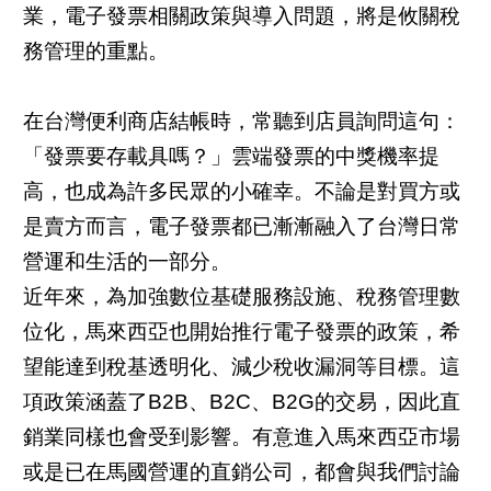
業，電子發票相關政策與導入問題，將是攸關稅
務管理的重點。
在台灣便利商店結帳時，常聽到店員詢問這句：
「發票要存載具嗎？」雲端發票的中獎機率提
高，也成為許多民眾的小確幸。不論是對買方或
是賣方而言，電子發票都已漸漸融入了台灣日常
營運和生活的一部分。
近年來，為加強數位基礎服務設施、稅務管理數
位化，馬來西亞也開始推行電子發票的政策，希
望能達到稅基透明化、減少稅收漏洞等目標。這
項政策涵蓋了B2B、B2C、B2G的交易，因此直
銷業同樣也會受到影響。有意進入馬來西亞市場
或是已在馬國營運的直銷公司，都會與我們討論