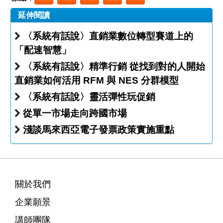
延伸閱讀
〈系統有話說〉直銷業數位轉型賽道上的
「配速智慧」
〈系統有話說〉精準行銷 從找到對的人開始
直銷業如何活用 RFM 與 NES 分群模型
〈系統有話說〉靈活彈性玩促銷
從單一市場走向跨國市場
淺談馬來西亞電子發票政策實施重點
關於我們
企業願景
講師團隊