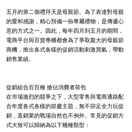
五月的第二個禮拜天是母親節。為了表達對母親
的愛和感謝，精心預備一份專屬禮物，是傳遞心
意的方式之一。因此，每年四月到五月的期間，
電商平台與百貨專櫃都會為了爭取龐大的母親節
商機，推出各式各樣的促銷活動刺激買氣，帶動
銷售業績。
促銷組合百百種 搶佔消費者荷包
在市場激烈的競爭之下，大型零售與電商通路配
合年度各式各樣的節慶主題，無不卯足全力玩促
銷，直銷業的戰場自然也不例外。常見的促銷方
式大致可以歸納為以下幾種類型：