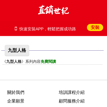
安裝
快速安裝APP，輕鬆把握成功路
九型人格
《
九型人格
》系列內容
免費閱讀
關於我們
培訓課程介紹
企業願景
顧問服務介紹