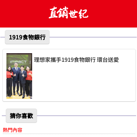
1919食物銀行
理想家攜手1919食物銀行 環台送愛
猜你喜歡
熱門內容