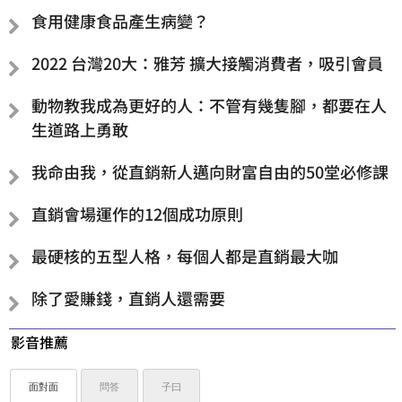
食用健康食品產生病變？
2022 台灣20大：雅芳 擴大接觸消費者，吸引會員
動物教我成為更好的人：不管有幾隻腳，都要在人
生道路上勇敢
我命由我，從直銷新人邁向財富自由的50堂必修課
直銷會場運作的12個成功原則
最硬核的五型人格，每個人都是直銷最大咖
除了愛賺錢，直銷人還需要
影音推薦
面對面
問答
子曰