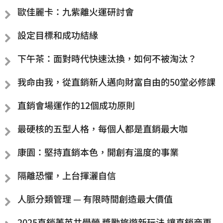
歐佳麗卡：九紫離火運研討會
設定目標和成功結緣
下午茶：面對時代快速汰換，如何不被淘汰？
我命由我，從直銷新人邁向財富自由的50堂必修課
直銷會場運作的12個成功原則
最硬核的五型人格，每個人都是直銷最大咖
康園：堅持直銷本色，開創有溫度的事業
隔離恐懼，上台揮灑自信
人脈分類管理 — 有限時間創造最大價值
2025直銷菁英共學營 獎勵旅遊新玩法 讓直銷商更