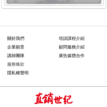
關於我們
培訓課程介紹
企業願景
顧問服務介紹
講師團隊
廣告媒體合作
服務條款
隱私權聲明