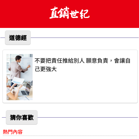
道德經
不要把責任推給別人 願意負責，會讓自
己更強大
猜你喜歡
熱門內容