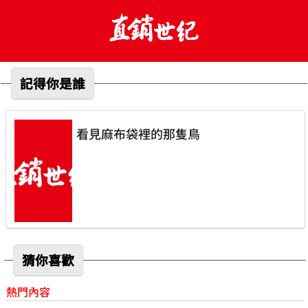
記得你是誰
看見麻布袋裡的那隻鳥
猜你喜歡
熱門內容