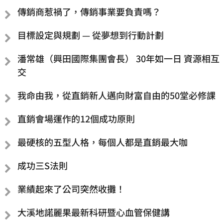
傳銷商惹禍了，傳銷事業要負責嗎？
目標設定與規劃 — 從夢想到行動計劃
潘常雄（興田國際集團會長） 30年如一日 資源相互
交
我命由我，從直銷新人邁向財富自由的50堂必修課
直銷會場運作的12個成功原則
最硬核的五型人格，每個人都是直銷最大咖
成功三S法則
業績起來了公司突然收攤！
大溪地諾麗果最新科研暨心血管保健講