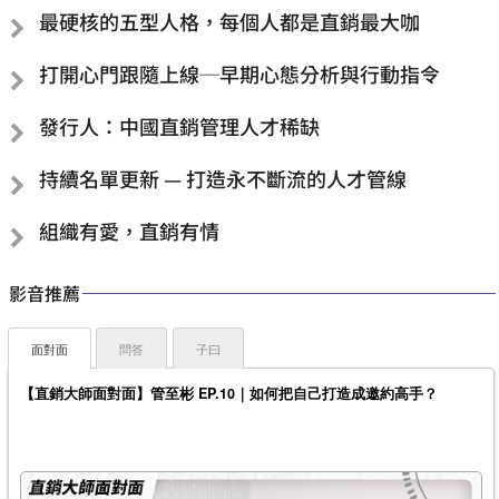
最硬核的五型人格，每個人都是直銷最大咖
打開心門跟隨上線─早期心態分析與行動指令
發行人：中國直銷管理人才稀缺
持續名單更新 — 打造永不斷流的人才管線
組織有愛，直銷有情
影音推薦
面對面
問答
子曰
【直銷大師面對面】管至彬 EP.10｜如何把自己打造成邀約高手？