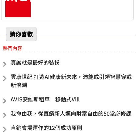
猜你喜歡
熱門內容
真誠就是最好的裝扮
雲康世紀 打造AI健康新未來，沛能戒引領智慧穿戴
新浪潮
AVIS安維斯租車 移動式Vill
我命由我，從直銷新人邁向財富自由的50堂必修課
直銷會場運作的12個成功原則