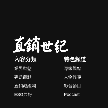
內容分類
特色頻道
業界動態
專家觀點
專題觀點
人物報導
直銷藏經閣
影音節目
ESG共好
Podcast