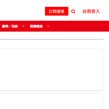
註冊登入
訂閱優惠
顧問／培訓
閱讀雜誌