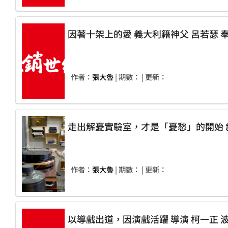
因著
作者：
張大魯
| 期數：
| 更新：
作者：
張大魯
| 期數：
| 更新：
以