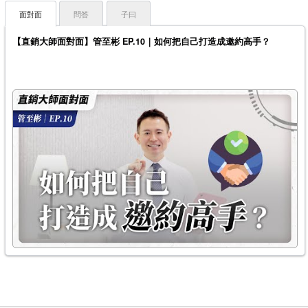
面對面
問答
子曰
【直銷大師面對面】管至彬 EP.10｜如何把自己打造成邀約高手？