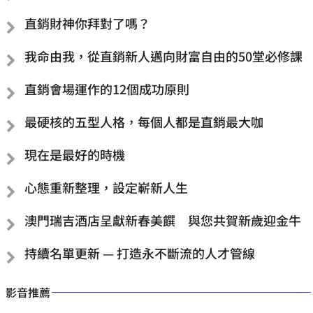
直銷財神你拜對了嗎？
我命由我，從直銷新人邁向財富自由的50堂必修課
直銷會場運作的12個成功原則
最硬核的五型人格，每個人都是直銷最大咖
現在是最好的時機
心態重新整理，設定嶄新人生
澳門瑞吉酒店呈獻新春美饌 與您共賀新歲迎金牛
持續名單更新 — 打造永不斷流的人才管線
影音推薦