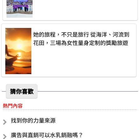
她的旅程，不只是旅行 從海洋、河流到
花田，三場為女性量身定制的獎勵旅遊
猜你喜歡
熱門內容
找到你的力量來源
廣告與直銷可以水乳銷融嗎？