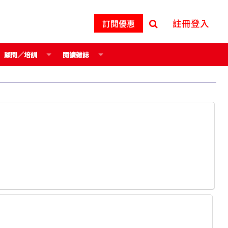
註冊登入
訂閱優惠
顧問／培訓
閱讀雜誌