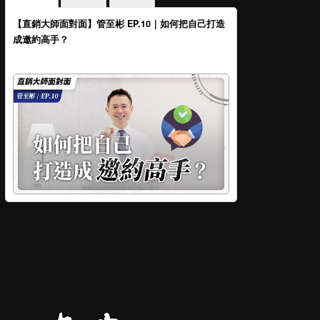
【直銷大師面對面】管至彬 EP.10｜如何把自己打造
成邀約高手？