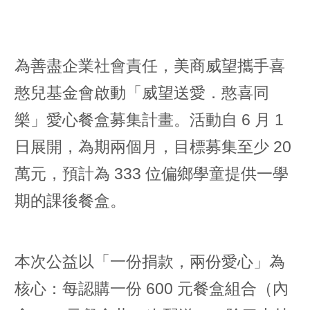
為善盡企業社會責任，美商威望攜手喜
憨兒基金會啟動「威望送愛．憨喜同
樂」愛心餐盒募集計畫。活動自 6 月 1
日展開，為期兩個月，目標募集至少 20
萬元，預計為 333 位偏鄉學童提供一學
期的課後餐盒。
本次公益以「一份捐款，兩份愛心」為
核心：每認購一份 600 元餐盒組合（內